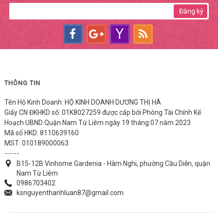
Đăng ký
THÔNG TIN
Tên Hộ Kinh Doanh: HỘ KINH DOANH DƯƠNG THỊ HÀ
Giấy CN ĐKHKD số: 01K8027259 được cấp bởi Phòng Tài Chính Kế
Hoạch UBND Quận Nam Từ Liêm ngày 19 tháng 07 năm 2023
Mã số HKD: 8110639160
MST: 010189000063
------
B15-12B Vinhome Gardenia - Hàm Nghi, phường Cầu Diễn, quận
Nam Từ Liêm
0986703402
ksnguyenthanhluan87@gmail.com