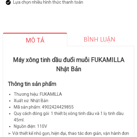
Lựa chọn nhiều hình thức thanh toán
BÌNH LUẬN
MÔ TẢ
Máy xông tinh dầu đuổi muỗi FUKAMILLA
Nhật Bản
Thông tin sản phẩm
Thương hiệu: FUKAMILLA
Xuất xứ: Nhật Bản
Mã sản phẩm: 4902424429855
Quy cách đóng gói: 1 thiết bị xông tinh dầu và 1 lọ tinh dầu
45ml.
Nguồn điện: 110V
➢ Với thiết kế nhỏ gọn, hiện đại, thao tác đơn giản, vận hành đơn