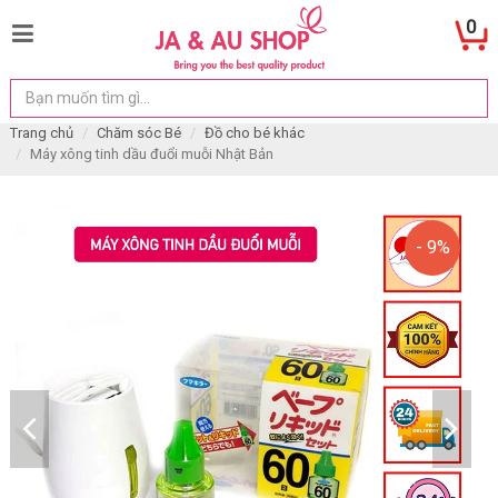
0
Trang chủ
Chăm sóc Bé
Đồ cho bé khác
Máy xông tinh dầu đuổi muỗi Nhật Bản
- 9%