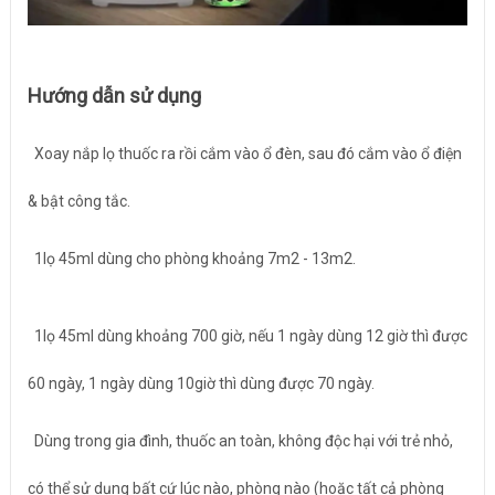
Hướng dẫn sử dụng
Xoay nắp lọ thuốc ra rồi cắm vào ổ đèn, sau đó cắm vào ổ điện
& bật công tắc.
1lọ 45ml dùng cho phòng khoảng 7m2 - 13m2.
1lọ 45ml dùng khoảng 700 giờ, nếu 1 ngày dùng 12 giờ thì được
60 ngày, 1 ngày dùng 10giờ thì dùng được 70 ngày.
Dùng trong gia đình, thuốc an toàn, không độc hại với trẻ nhỏ,
có thể sử dụng bất cứ lúc nào, phòng nào (hoặc tất cả phòng