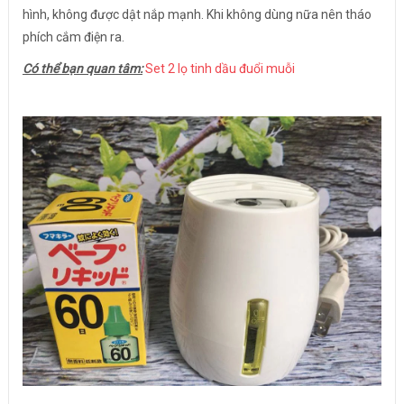
hình, không được dật nắp mạnh. Khi không dùng nữa nên tháo
phích cắm điện ra.
Có thể bạn quan tâm:
Set 2 lọ tinh dầu đuổi muỗi