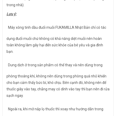
trong nhà).
Lưu ý:
Máy xông tinh dầu đuổi muỗi FUKAMILLA Nhật Bản chỉ có tác
dụng đuổi muỗi chứ không có khả năng diệt muỗi nên hoàn
toàn không làm gây hại đến sức khỏe của bé yêu và gia đình
bạn.
Dung dịch ở trong sản phẩm có thể thay và nên dùng trong
phòng thoáng khí, không nên dùng trong phòng quá nhỏ khiến
cho bạn cảm thấy bức bí, khó chịu. Bên cạnh đó, không nên để
thuốc giây vào tay, chẳng may có dính vào tay thì bạn nên đi rửa
sạch ngay.
Ngoài ra, khi mở nắp lọ thuốc thì xoay như hướng dẫn trong