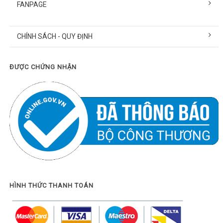
FANPAGE
CHÍNH SÁCH - QUY ĐỊNH
ĐƯỢC CHỨNG NHẬN
HÌNH THỨC THANH TOÁN