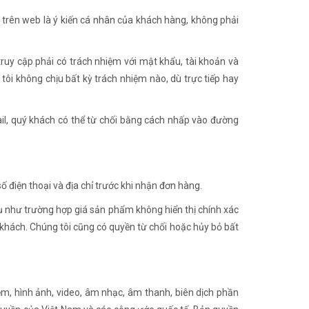
 trên web là ý kiến cá nhân của khách hàng, không phải
truy cập phải có trách nhiệm với mật khẩu, tài khoản và
tôi không chịu bất kỳ trách nhiệm nào, dù trực tiếp hay
il, quý khách có thể từ chối bằng cách nhấp vào đường
ố điện thoại và địa chỉ trước khi nhận đơn hàng.
í dụ như trường hợp giá sản phẩm không hiển thị chính xác
 khách. Chúng tôi cũng có quyền từ chối hoặc hủy bỏ bất
mềm, hình ảnh, video, âm nhạc, âm thanh, biên dịch phần