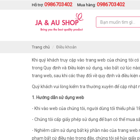
0986703402
0986703402
Hỗ trợ:
Mua hàng:
Trang chủ
Điều khoản
Khi quý khách truy cập vào trang web của chúng tôi có
trong Quy định và Điều kiện sử dụng, vào bất cứ lúc nà
trang web, sau khi các thay đổi về quy định và điều kiện
Quý khách vui lòng kiểm tra thường xuyên để cập nhật n
1. Hướng dẫn sử dụng web
- Khi vào web của chúng tôi, người dùng tối thiểu phải
- Chúng tôi cấp giấy phép sử dụng để bạn có thể mua sắ
- Nghiêm cấm sử dụng bất kỳ phần nào của trang web n
phạm bất cứ điều nào trong đây, chúng tôi sẽ hủy giấy