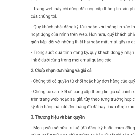
- Trang web này chỉ dùng để cung cấp thông tin sản ph
của chúng tôi.
- Quý khách phải đăng ký tài khoản với thông tin xác t
hoạt động của mình trên web. Hơn nữa, quý khách phải t
gián tiếp, đối với những thiệt hại hoặc mất mát gây ra 
- Trong suốt quá trình đăng ký, quý khách đồng ý nhậ
link ở dưới cùng trong mọi email quảng cáo.
2. Chấp nhận đơn hàng và giá cả
- Chúng tôi có quyền từ chối hoặc hủy đơn hàng của quý k
- Chúng tôi cam kết sẽ cung cấp thông tin giá cả chính x
trên trang web hoặc sai giá, tùy theo từng trường hợp 
kỳ đơn hàng nào dù đơn hàng đó đã hay chưa được xác 
3. Thương hiệu và bản quyền
- Mọi quyền sở hữu trí tuệ (đã đăng ký hoặc chưa đăng 