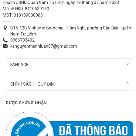
Hoạch UBND Quận Nam Từ Liêm ngày 19 tháng 07 năm 2023
Mã số HKD: 8110639160
MST: 010189000063
------
B15-12B Vinhome Gardenia - Hàm Nghi, phường Cầu Diễn, quận
Nam Từ Liêm
0986703402
ksnguyenthanhluan87@gmail.com
FANPAGE
CHÍNH SÁCH - QUY ĐỊNH
ĐƯỢC CHỨNG NHẬN