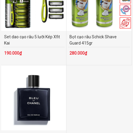
Set dao cạo râu 5 lưỡi Kép Xfit
Bọt cạo râu Schick Shave
Kai
Guard 415gr
190.000₫
280.000₫