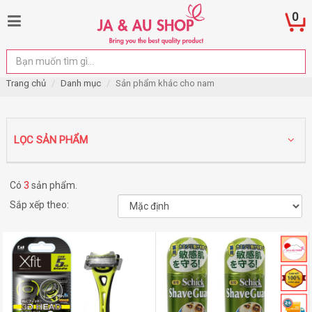
0
Trang chủ
Danh mục
Sản phẩm khác cho nam
LỌC SẢN PHẨM
Có
3
sản phẩm.
Sắp xếp theo: