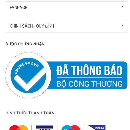
FANPAGE
CHÍNH SÁCH - QUY ĐỊNH
ĐƯỢC CHỨNG NHẬN
HÌNH THỨC THANH TOÁN