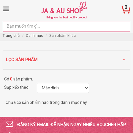
0
Trang chủ
Danh mục
Sản phẩm khác
LỌC SẢN PHẨM
Có
0
sản phẩm.
Sắp xếp theo:
Chưa có sản phẩm nào trong danh mục này.
ĐĂNG KÝ EMAIL ĐỂ NHẬN NGAY NHIỀU VOUCHER HẤP