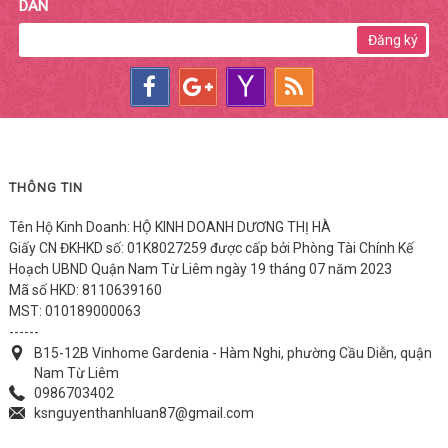
DẪN
Đăng ký
THÔNG TIN
Tên Hộ Kinh Doanh: HỘ KINH DOANH DƯƠNG THỊ HÀ
Giấy CN ĐKHKD số: 01K8027259 được cấp bởi Phòng Tài Chính Kế
Hoạch UBND Quận Nam Từ Liêm ngày 19 tháng 07 năm 2023
Mã số HKD: 8110639160
MST: 010189000063
------
B15-12B Vinhome Gardenia - Hàm Nghi, phường Cầu Diễn, quận
Nam Từ Liêm
0986703402
ksnguyenthanhluan87@gmail.com