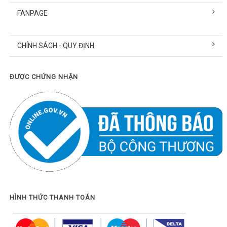
FANPAGE
CHÍNH SÁCH - QUY ĐỊNH
ĐƯỢC CHỨNG NHẬN
HÌNH THỨC THANH TOÁN