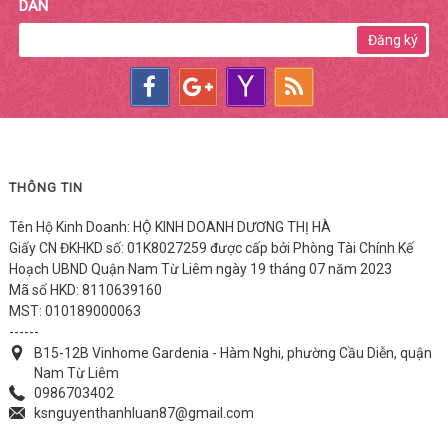
DẪN
Đăng ký
THÔNG TIN
Tên Hộ Kinh Doanh: HỘ KINH DOANH DƯƠNG THỊ HÀ
Giấy CN ĐKHKD số: 01K8027259 được cấp bởi Phòng Tài Chính Kế
Hoạch UBND Quận Nam Từ Liêm ngày 19 tháng 07 năm 2023
Mã số HKD: 8110639160
MST: 010189000063
------
B15-12B Vinhome Gardenia - Hàm Nghi, phường Cầu Diễn, quận
Nam Từ Liêm
0986703402
ksnguyenthanhluan87@gmail.com