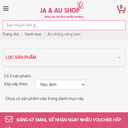
0
Trang chủ
Danh mục
Áo chống nắng nam
LỌC SẢN PHẨM
Có
0
sản phẩm.
Sắp xếp theo:
Chưa có sản phẩm nào trong danh mục này.
ĐĂNG KÝ EMAIL ĐỂ NHẬN NGAY NHIỀU VOUCHER HẤP