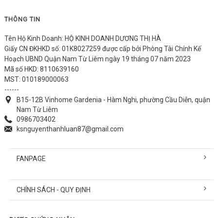
THÔNG TIN
Tên Hộ Kinh Doanh: HỘ KINH DOANH DƯƠNG THỊ HÀ
Giấy CN ĐKHKD số: 01K8027259 được cấp bởi Phòng Tài Chính Kế
Hoạch UBND Quận Nam Từ Liêm ngày 19 tháng 07 năm 2023
Mã số HKD: 8110639160
MST: 010189000063
------
B15-12B Vinhome Gardenia - Hàm Nghi, phường Cầu Diễn, quận
Nam Từ Liêm
0986703402
ksnguyenthanhluan87@gmail.com
FANPAGE
CHÍNH SÁCH - QUY ĐỊNH