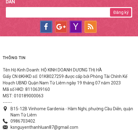
DẪN
Đăng ký
THÔNG TIN
Tên Hộ Kinh Doanh: HỘ KINH DOANH DƯƠNG THỊ HÀ
Giấy CN ĐKHKD số: 01K8027259 được cấp bởi Phòng Tài Chính Kế
Hoạch UBND Quận Nam Từ Liêm ngày 19 tháng 07 năm 2023
Mã số HKD: 8110639160
MST: 010189000063
------
B15-12B Vinhome Gardenia - Hàm Nghi, phường Cầu Diễn, quận
Nam Từ Liêm
0986703402
ksnguyenthanhluan87@gmail.com