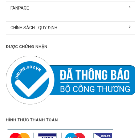
FANPAGE
CHÍNH SÁCH - QUY ĐỊNH
ĐƯỢC CHỨNG NHẬN
HÌNH THỨC THANH TOÁN