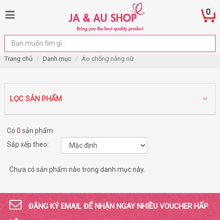
0
Trang chủ
Danh mục
Áo chống nắng nữ
LỌC SẢN PHẨM
Có
0
sản phẩm.
Sắp xếp theo:
Chưa có sản phẩm nào trong danh mục này.
ĐĂNG KÝ EMAIL ĐỂ NHẬN NGAY NHIỀU VOUCHER HẤP