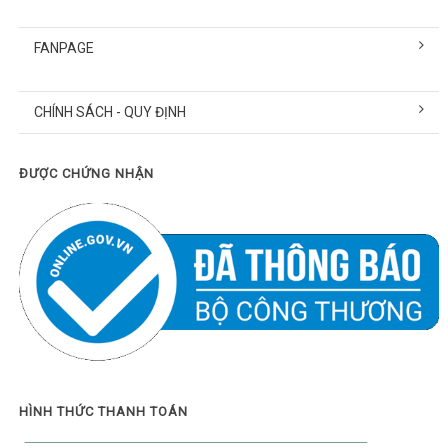
FANPAGE
CHÍNH SÁCH - QUY ĐỊNH
ĐƯỢC CHỨNG NHẬN
HÌNH THỨC THANH TOÁN