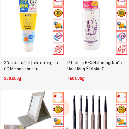
Sữa rửa mặt trị nám, trắng da
PJ Lotion HEX Hatomugi Nước
CC Melano dạng tu...
Hoa Hồng Ý Dĩ Mật O...
250.000₫
160.000₫