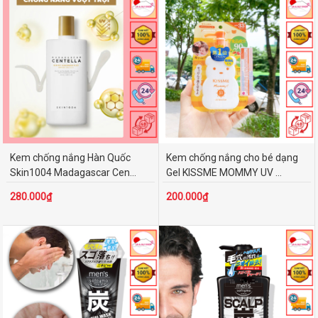
Kem chống nắng Hàn Quốc
Kem chống nắng cho bé dạng
Skin1004 Madagascar Cen...
Gel KISSME MOMMY UV ...
280.000₫
200.000₫