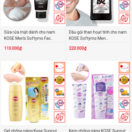
Sữa rửa mặt dành cho nam
Dầu gội than hoạt tính cho nam
KOSE Men's Softymo Fac...
KOSE Softymo Men...
110.000₫
220.000₫
Gel chống nắng Kose Suncut
Kem chống nắng KOSE Suncut