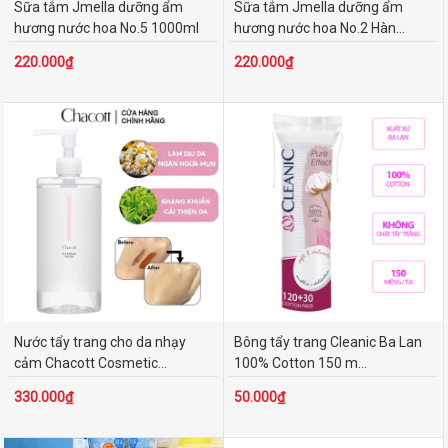
Sữa tắm Jmella dưỡng ẩm
Sữa tắm Jmella dưỡng ẩm
hương nước hoa No.5 1000ml
hương nước hoa No.2 Hàn...
220.000₫
220.000₫
Nước tẩy trang cho da nhạy
Bông tẩy trang Cleanic Ba Lan
cảm Chacott Cosmetic...
100% Cotton 150 m...
330.000₫
50.000₫