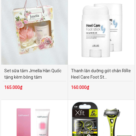
Set sữa tắm Jmella Hàn Quốc
Thanh lăn dưỡng gót chân RiRe
tặng kèm bông tắm
Heel Care Foot St...
165.000₫
160.000₫