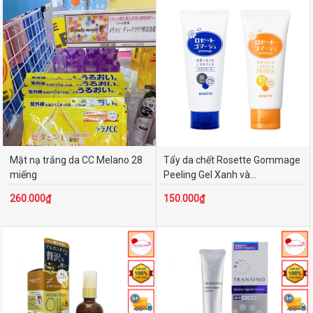
Mặt nạ trắng da CC Melano 28
Tẩy da chết Rosette Gommage
miếng
Peeling Gel Xanh và...
260.000₫
150.000₫