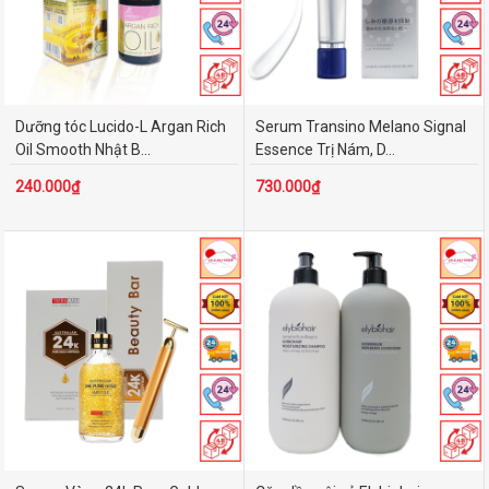
Dưỡng tóc Lucido-L Argan Rich
Serum Transino Melano Signal
Oil Smooth Nhật B...
Essence Trị Nám, D...
240.000₫
730.000₫