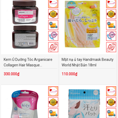
Kem Ủ Dưỡng Tóc Arganicare
Mặt nạ ủ tay Handmask Beauty
Collagen Hair Masque...
World Nhật Bản 18ml
330.000₫
110.000₫