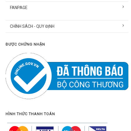
FANPAGE
CHÍNH SÁCH - QUY ĐỊNH
ĐƯỢC CHỨNG NHẬN
HÌNH THỨC THANH TOÁN