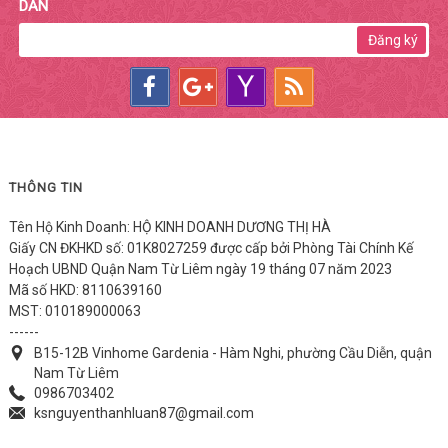
DẪN
Đăng ký
THÔNG TIN
Tên Hộ Kinh Doanh: HỘ KINH DOANH DƯƠNG THỊ HÀ
Giấy CN ĐKHKD số: 01K8027259 được cấp bởi Phòng Tài Chính Kế
Hoạch UBND Quận Nam Từ Liêm ngày 19 tháng 07 năm 2023
Mã số HKD: 8110639160
MST: 010189000063
------
B15-12B Vinhome Gardenia - Hàm Nghi, phường Cầu Diễn, quận
Nam Từ Liêm
0986703402
ksnguyenthanhluan87@gmail.com