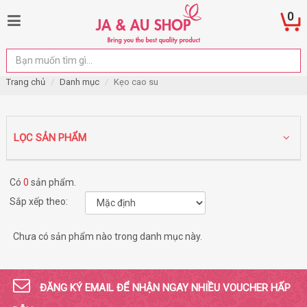
0
Trang chủ
Danh mục
Kẹo cao su
LỌC SẢN PHẨM
Có
0
sản phẩm.
Sắp xếp theo:
Chưa có sản phẩm nào trong danh mục này.
ĐĂNG KÝ EMAIL ĐỂ NHẬN NGAY NHIỀU VOUCHER HẤP