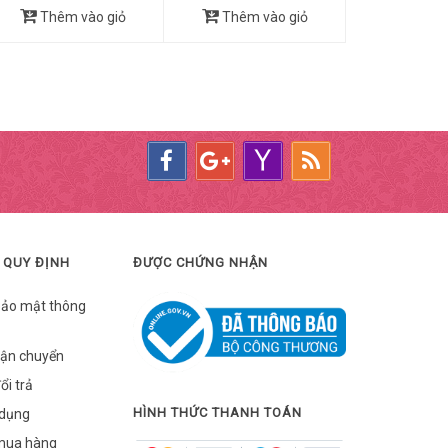
Thêm vào giỏ
Thêm vào giỏ
 QUY ĐỊNH
ĐƯỢC CHỨNG NHẬN
bảo mật thông
vận chuyển
ổi trả
HÌNH THỨC THANH TOÁN
 dụng
mua hàng