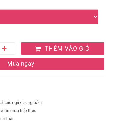
THÊM VÀO GIỎ
Mua ngay
 cả các ngày trong tuần
ác lần mua tiếp theo
anh toán