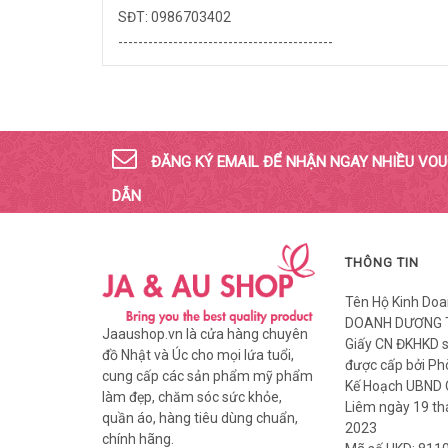
SĐT: 0986703402
-------------------------------------------
ĐĂNG KÝ EMAIL ĐỂ NHẬN NGAY NHIỀU VO
DẪN
THÔNG TIN
Tên Hộ Kinh Doa
DOANH DƯƠNG 
Jaaushop.vn là cửa hàng chuyên
Giấy CN ĐKHKD 
đồ Nhật và Úc cho mọi lứa tuổi,
được cấp bởi Ph
cung cấp các sản phẩm mỹ phẩm
Kế Hoạch UBND
làm đẹp, chăm sóc sức khỏe,
Liêm ngày 19 t
quần áo, hàng tiêu dùng chuẩn,
2023
chính hãng.