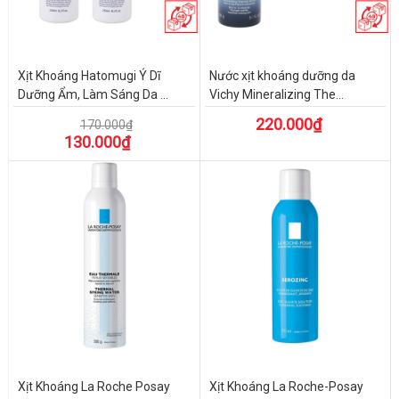
Xịt Khoáng Hatomugi Ý Dĩ
Nước xịt khoáng dưỡng da
Dưỡng Ẩm, Làm Sáng Da ...
Vichy Mineralizing The...
220.000₫
170.000₫
130.000₫
Xịt Khoáng La Roche Posay
Xịt Khoáng La Roche-Posay