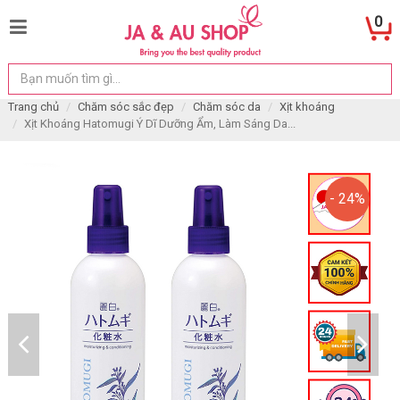
0
Trang chủ
Chăm sóc sắc đẹp
Chăm sóc da
Xịt khoáng
Xịt Khoáng Hatomugi Ý Dĩ Dưỡng Ẩm, Làm Sáng Da...
- 24%