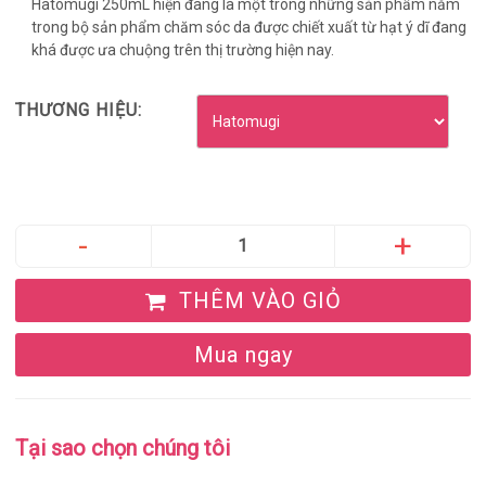
Hatomugi 250mL hiện đang là một trong những sản phẩm nằm
trong bộ sản phẩm chăm sóc da được chiết xuất từ hạt ý dĩ đang
khá được ưa chuộng trên thị trường hiện nay.
THƯƠNG HIỆU:
THÊM VÀO GIỎ
Mua ngay
Tại sao chọn chúng tôi