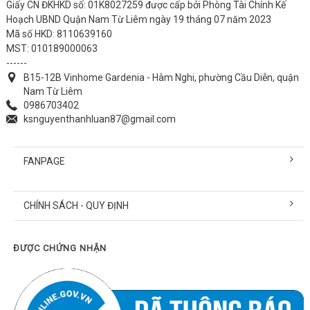
Giấy CN ĐKHKD số: 01K8027259 được cấp bởi Phòng Tài Chính Kế
Hoạch UBND Quận Nam Từ Liêm ngày 19 tháng 07 năm 2023
Mã số HKD: 8110639160
MST: 010189000063
------
B15-12B Vinhome Gardenia - Hàm Nghi, phường Cầu Diễn, quận
Nam Từ Liêm
0986703402
ksnguyenthanhluan87@gmail.com
FANPAGE
CHÍNH SÁCH - QUY ĐỊNH
ĐƯỢC CHỨNG NHẬN