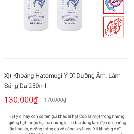
Xịt Khoáng Hatomugi Ý Dĩ Dưỡng Ẩm, Làm
Sáng Da 250ml
130.000₫
170.000₫
Hạt ý dĩ hay còn có tên gọi khác là hạt Coix là một trong những
giống hạt thuộc họ lúa nhưng lại có tác dụng làm đẹp da, chống
lão hóa da, dưỡng trắng da vô cùng tuyệt vời. Xịt khoáng ý dĩ