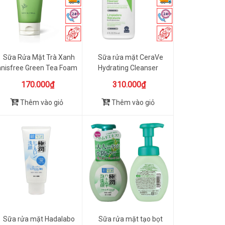
Sữa Rửa Mặt Trà Xanh
Sữa rửa mặt CeraVe
nnisfree Green Tea Foam
Hydrating Cleanser
C...
236ml
170.000₫
310.000₫
Thêm vào giỏ
Thêm vào giỏ
Sữa rửa mặt Hadalabo
Sữa rửa mặt tạo bọt