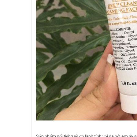
Sản phẩm nổi tiếng về độ lành tính với da bởi em ấy