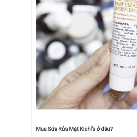
Mua
Sữa Rửa Mặt Kiehl’s
ở đâu?