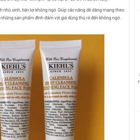
h nhỏ xinh, tiện lợi không ngờ. Giúp các nàng dễ dàng mang theo
ệm những sản phẩm đình đám với giá dùng thủ rẻ đến không ngờ.