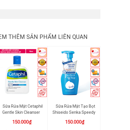
EM THÊM SẢN PHẨM LIÊN QUAN
Sữa Rửa Mặt Cetaphil
Sữa Rửa Mặt Tạo Bọt
Gentle Skin Cleanser
Shiseido Senka Speedy
118ml...
Perfe...
150.000₫
150.000₫