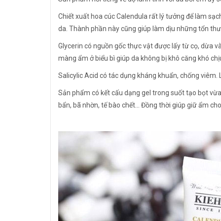
Chiết xuất hoa cúc Calendula rất lý tưởng để làm sạc
da. Thành phần này cũng giúp làm dịu những tổn thư
Glycerin có nguồn gốc thực vật được lấy từ cọ, dừa và
màng ẩm ở biểu bì giúp da không bị khô căng khó chịu
Salicylic Acid có tác dụng kháng khuẩn, chống viêm
Sản phẩm có kết cấu dạng gel trong suốt tạo bọt vừa ph
bẩn, bã nhờn, tế bào chết… Đồng thời giúp giữ ẩm ch