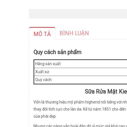
BÌNH LUẬN
MÔ TẢ
Quy cách sản phẩm
Hãng sản xuất:
Xuất xứ:
Quy cách:
Sữa Rửa Mặt Kie
Vốn là thương hiệu mỹ phẩm highend nổi tiếng với n
thay đổi tích cực cho làn da. Kể từ năm 1851 cho đến
của phái đẹp.
Nhưng các nàng vẫn hoài đắn đó vì mức giá khá cao của