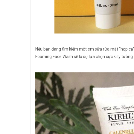
Nếu bạn đang tìm kiếm một em sữa rửa mặt “hợp cạ” 
Foaming Face Wash sẽ là sự lựa chọn cực kì lý tưởng 