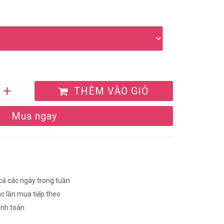
THÊM VÀO GIỎ
Mua ngay
 cả các ngày trong tuần
ác lần mua tiếp theo
anh toán