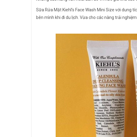
Sữa Rửa Mặt Kiehl’s Face Wash Mini Size với dung tíc
bên mình khi đi du lịch. Vừa cho các nàng trải nghi