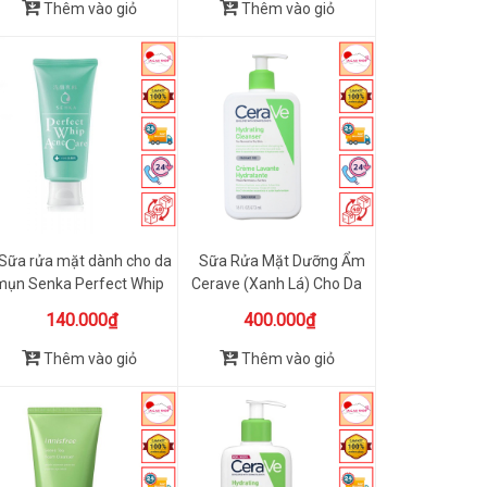
Thêm vào giỏ
Thêm vào giỏ
Sữa rửa mặt dành cho da
Sữa Rửa Mặt Dưỡng Ẩm
mụn Senka Perfect Whip
Cerave (Xanh Lá) Cho Da
...
Kh...
140.000₫
400.000₫
Thêm vào giỏ
Thêm vào giỏ