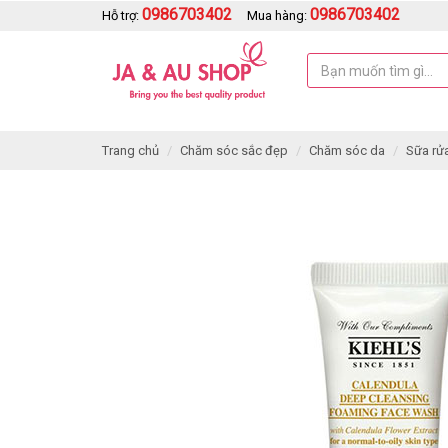
0986703402
0986703402
Hỗ trợ:
Mua hàng:
Trang chủ
Chăm sóc sắc đẹp
Chăm sóc da
Sữa rử