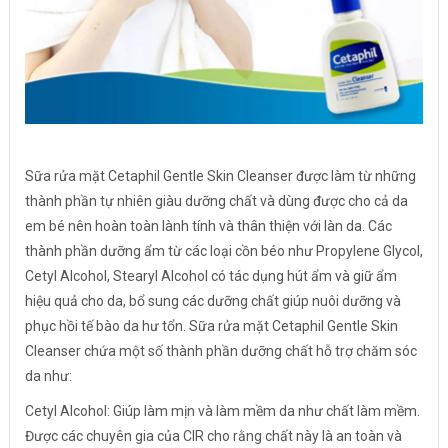
Sữa rửa mặt Cetaphil Gentle Skin Cleanser được làm từ những
thành phần tự nhiên giàu dưỡng chất và dùng được cho cả da
em bé nên hoàn toàn lành tính và thân thiện với làn da. Các
thành phần dưỡng ẩm từ các loại cồn béo như Propylene Glycol,
Cetyl Alcohol, Stearyl Alcohol có tác dụng hút ẩm và giữ ẩm
hiệu quả cho da, bổ sung các dưỡng chất giúp nuôi dưỡng và
phục hồi tế bào da hư tổn. Sữa rửa mặt Cetaphil Gentle Skin
Cleanser chứa một số thành phần dưỡng chất hỗ trợ chăm sóc
da như:
Cetyl Alcohol: Giúp làm mịn và làm mềm da như chất làm mềm.
Được các chuyên gia của CIR cho rằng chất này là an toàn và