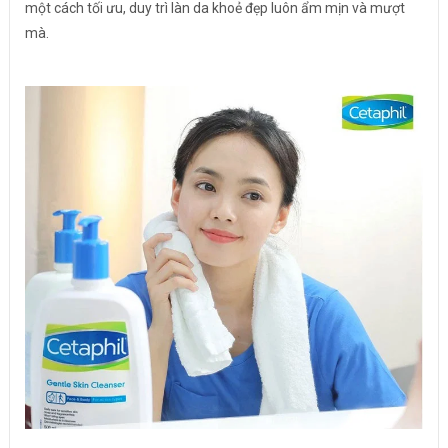
một cách tối ưu, duy trì làn da khoẻ đẹp luôn ẩm mịn và mượt
mà.