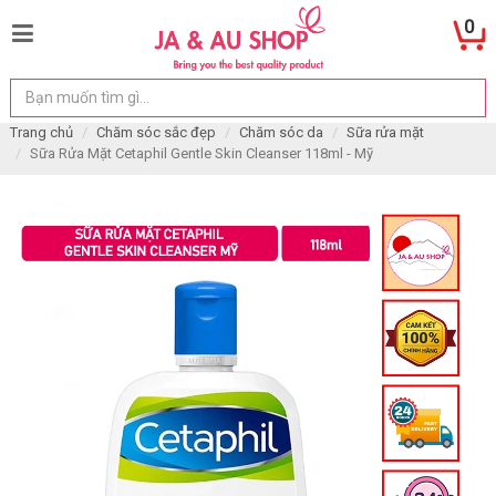
0
Trang chủ
Chăm sóc sắc đẹp
Chăm sóc da
Sữa rửa mặt
Sữa Rửa Mặt Cetaphil Gentle Skin Cleanser 118ml - Mỹ