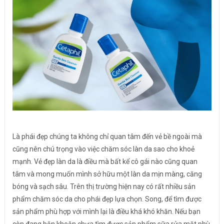
Là phái đẹp chúng ta không chỉ quan tâm đến vẻ bề ngoài mà
cũng nên chú trọng vào việc chăm sóc làn da sao cho khoẻ
mạnh. Vẻ đẹp làn da là điều mà bất kể cô gái nào cũng quan
tâm và mong muốn mình sở hữu một làn da mịn màng, căng
bóng và sạch sâu. Trên thị trường hiện nay có rất nhiều sản
phẩm chăm sóc da cho phái đẹp lựa chọn. Song, để tìm được
sản phẩm phù hợp với mình lại là điều khá khó khăn. Nếu bạn