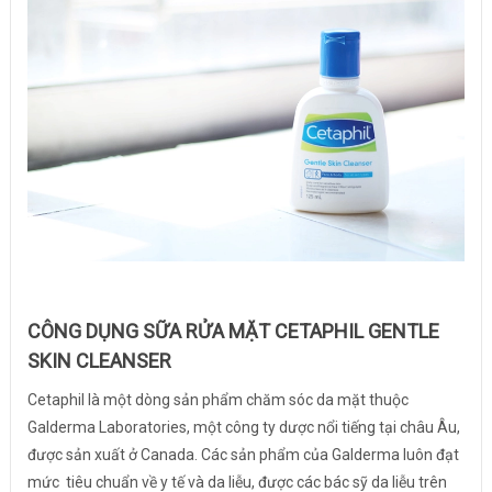
CÔNG DỤNG SỮA RỬA MẶT CETAPHIL GENTLE
SKIN CLEANSER
Cetaphil là một dòng sản phẩm chăm sóc da mặt thuộc
Galderma Laboratories, một công ty dược nổi tiếng tại châu Âu,
được sản xuất ở Canada. Các sản phẩm của Galderma luôn đạt
mức tiêu chuẩn về y tế và da liễu, được các bác sỹ da liễu trên