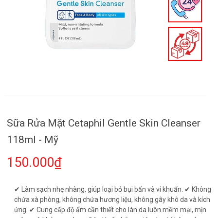
Sữa Rửa Mặt Cetaphil Gentle Skin Cleanser
118ml - Mỹ
150.000₫
✔ Làm sạch nhẹ nhàng, giúp loại bỏ bụi bẩn và vi khuẩn. ✔ Không
chứa xà phòng, không chứa hương liệu, không gây khô da và kích
ứng. ✔ Cung cấp độ ẩm cần thiết cho làn da luôn mềm mại, mịn