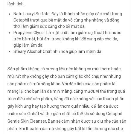
lành tính.
Natri Lauryl Sulfate: Đây là thành phần giúp các chất trong
Cetaphil trượt qua bề mặt da vô cùng nhẹ nhàng và đồng
thời làm giảm sức căng cho bề mặt da.
Propylene Glycol: Là một chất làm giảm sự thoát hơi nước
trên bề mặt, hút ẩm trong không khí để cung cấp cho da,
giúp làm ẩm da.
Steary Alcohol: Chất nhũ hoá giúp làm mềm da.
Sản phẩm không có hương liệu nên không có mùi thơm hoặc
mùi rất nhẹ không gây cho bạn cảm giác khó chịu như những
sản phẩm có mùi nồng khác. Với đặc tính của sản phẩm là
mang lại cho bạn làn da mịn màng, căng mướt, vì thế trong quá
trình điều chế sản phẩm, hãng đã nói không với các thành phần
gây kích ứng hay tạo hương thơm quá nhiều, để làn da được
chăm sóc kĩ nhất và thư giãn nhất có thể khi sử dụng Cetaphil
Gentle Skin Cleanser, Bạn sẽ cảm nhận được sự dịu nhẹ của sản
phẩm khi thoa lên da mà không gây bất kì tổn thương nào cho