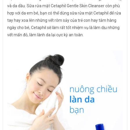
và da dầu. Sữa rửa mặt Cetaphil Gentle Skin Cleanser còn phù
hợp với da em bé, bạn có thể dùng sữa rửa mặt Cetaphil để rửa
tay hay xoa lên những vết rôm sảy của trẻ con hay tắm hàng
ngày cho bé, Cetaphil sẽ làm rất tốt nhiệm vụ là làm dịu những
vết mẩn đỏ, làm lành da lại cực kỳ an toàn.