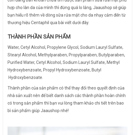
còn đang băn khoăn chưa tìm được sản phẩm sữa rửa mặt phù
hợp cho làn da của mình thì đừng quá lo lắng, Jaaushop sẽ giúp
bạn hiểu rõ thêm về dòng sữa rửa mặt cho da nhạy cảm đến từ
thương hiệu Centaphil qua bài viết dưới đây.
THÀNH PHẦN SẢN PHẨM
Water, Cetyl Alcohol, Propylene Glycol, Sodium Lauryl Sulfate,
Stearyl Alcohol, Methylparaben, Propylparaben, Butylparaben,
Purified Water, Cetyl Alcohol, Sodium Lauryl Sulfate, Methyl
Hydroxybenzoate, Propyl Hydroxybenzoate, Butyl
Hydroxybenzoate.
Thành phần của sản phẩm có thể thay đổi theo quyết định của
nhà sản xuất nên để biết danh sách các thành phần hoàn chỉnh
có trong sản phẩm thì bạn vui lòng tham khảo chi tiết trên bao
bì sản phẩm giúp Jaaushop nhé!