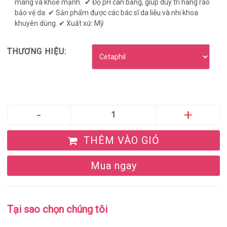
màng và khỏe mạnh. ✔ Độ pH cân bằng, giúp duy trì hàng rào
bảo vệ da. ✔ Sản phẩm được các bác sĩ da liễu và nhi khoa
khuyên dùng. ✔ Xuất xứ: Mỹ
THƯƠNG HIỆU:
THÊM VÀO GIỎ
Mua ngay
Tại sao chọn chúng tôi