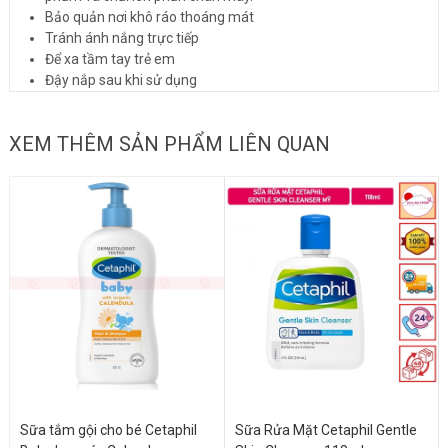
Bảo quản nơi khô ráo thoáng mát
Tránh ánh nắng trực tiếp
Để xa tầm tay trẻ em
Đậy nắp sau khi sử dụng
XEM THÊM SẢN PHẨM LIÊN QUAN
Sữa tắm gội cho bé Cetaphil
Sữa Rửa Mặt Cetaphil Gentle