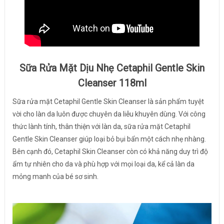
Sữa Rửa Mặt Dịu Nhẹ Cetaphil Gentle Skin
Cleanser 118ml
Sữa rửa mặt Cetaphil Gentle Skin Cleanser là sản phẩm tuyệt
vời cho làn da luôn được chuyên da liễu khuyên dùng. Với công
thức lành tính, thân thiện với làn da, sữa rửa mặt Cetaphil
Gentle Skin Cleanser giúp loại bỏ bụi bẩn một cách nhẹ nhàng.
Bên cạnh đó, Cetaphil Skin Cleanser còn có khả năng duy trì độ
ẩm tự nhiên cho da và phù hợp với mọi loại da, kể cả làn da
mỏng manh của bé sơ sinh.