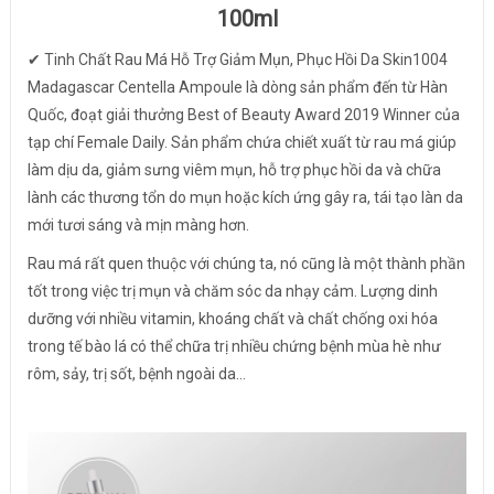
100ml
✔ Tinh Chất Rau Má Hỗ Trợ Giảm Mụn, Phục Hồi Da Skin1004
Madagascar Centella Ampoule là dòng sản phẩm đến từ Hàn
Quốc, đoạt giải thưởng Best of Beauty Award 2019 Winner của
tạp chí Female Daily. Sản phẩm chứa chiết xuất từ rau má giúp
làm dịu da, giảm sưng viêm mụn, hỗ trợ phục hồi da và chữa
lành các thương tổn do mụn hoặc kích ứng gây ra, tái tạo làn da
mới tươi sáng và mịn màng hơn.
Rau má rất quen thuộc với chúng ta, nó cũng là một thành phần
tốt trong việc trị mụn và chăm sóc da nhạy cảm. Lượng dinh
dưỡng với nhiều vitamin, khoáng chất và chất chống oxi hóa
trong tế bào lá có thể chữa trị nhiều chứng bệnh mùa hè như
rôm, sảy, trị sốt, bệnh ngoài da...