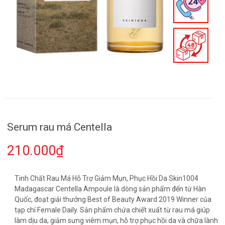
Serum rau má Centella
210.000₫
Tinh Chất Rau Má Hỗ Trợ Giảm Mụn, Phục Hồi Da Skin1004
Madagascar Centella Ampoule là dòng sản phẩm đến từ Hàn
Quốc, đoạt giải thưởng Best of Beauty Award 2019 Winner của
tạp chí Female Daily. Sản phẩm chứa chiết xuất từ rau má giúp
làm dịu da, giảm sưng viêm mụn, hỗ trợ phục hồi da và chữa lành