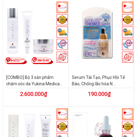
[COMBO] Bộ 3 sản phẩm
Serum Tái Tạo, Phục Hồi Tế
chăm sóc da Yukina Medica...
Bào, Chống lão hóa N...
2.600.000₫
190.000₫