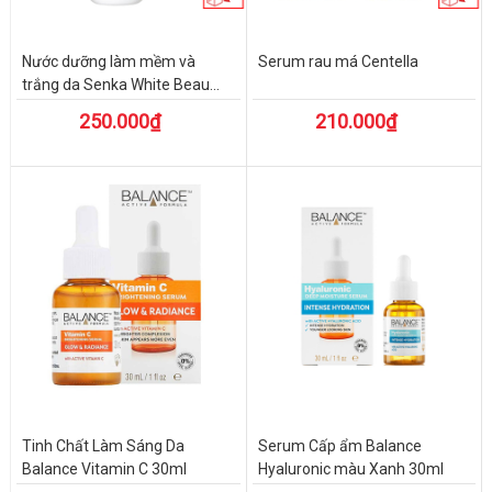
Nước dưỡng làm mềm và
Serum rau má Centella
trắng da Senka White Beau...
250.000₫
210.000₫
Tinh Chất Làm Sáng Da
Serum Cấp ẩm Balance
Balance Vitamin C 30ml
Hyaluronic màu Xanh 30ml