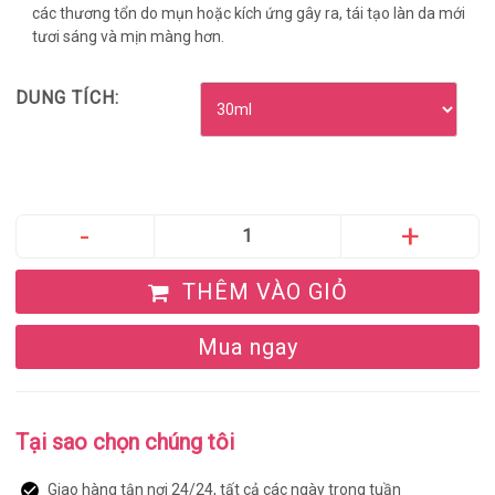
các thương tổn do mụn hoặc kích ứng gây ra, tái tạo làn da mới
tươi sáng và mịn màng hơn.
DUNG TÍCH:
THÊM VÀO GIỎ
Mua ngay
Tại sao chọn chúng tôi
Giao hàng tận nơi 24/24, tất cả các ngày trong tuần