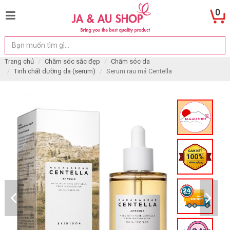
0
Trang chủ
Chăm sóc sắc đẹp
Chăm sóc da
Tinh chất dưỡng da (serum)
Serum rau má Centella