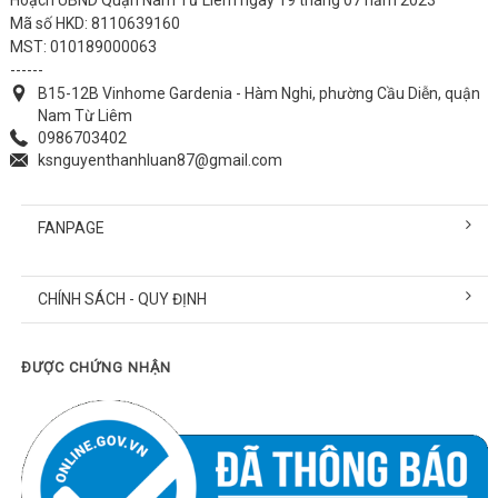
Mã số HKD: 8110639160
MST: 010189000063
------
B15-12B Vinhome Gardenia - Hàm Nghi, phường Cầu Diễn, quận
Nam Từ Liêm
0986703402
ksnguyenthanhluan87@gmail.com
FANPAGE
CHÍNH SÁCH - QUY ĐỊNH
ĐƯỢC CHỨNG NHẬN