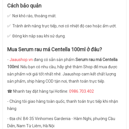
Cách bảo quản
✅ Nơi khô ráo, thoáng mát.
✅ Tránh ánh nắng trực tiếp, nơi có nhiệt độ cao hoặc ẩm ướt.
✅ Đóng kín nắp sau khi sử dụng.
Mua
Serum rau má Centella 100ml
ở đâu?
-
Jaaushop.vn
đang có sẵn sản phẩm
Serum rau má Centella
100ml
. Nếu bạn có nhu cầu, hãy ghé thăm Shop để mua được
sản phẩm với giá tốt nhất nhé. Jaaushop cam kết chất lượng
sản phẩm, ship hàng COD tận nơi, thanh toán trực tiếp.
☎ Nhanh tay đặt hàng tại Hotline:
0986.703.402
- Chúng tôi giao hàng toàn quốc, thanh toán trực tiếp khi nhận
hàng
- Địa chỉ: B4-35 Vinhomes Gardenia - Hàm Nghi, phường Cầu
Diễn, Nam Từ Liêm, Hà Nội