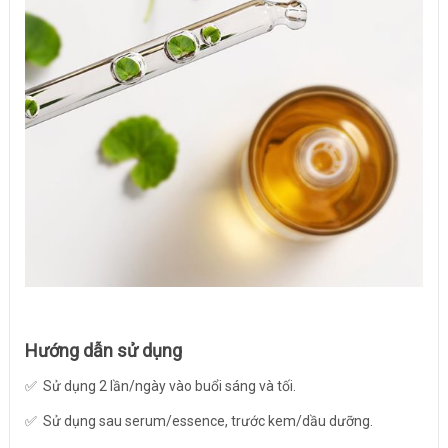
Hướng dẫn sử dụng
✅ Sử dụng 2 lần/ngày vào buổi sáng và tối.
✅ Sử dụng sau serum/essence, trước kem/dầu dưỡng.