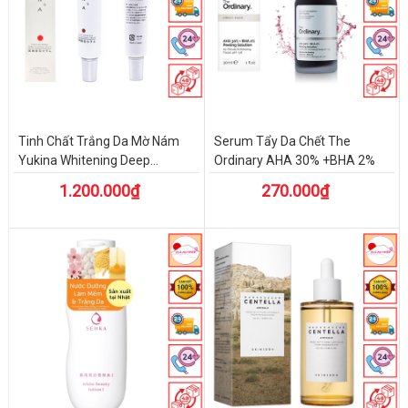
Tinh Chất Trắng Da Mờ Nám
Serum Tẩy Da Chết The
Yukina Whitening Deep...
Ordinary AHA 30% +BHA 2%
1.200.000₫
270.000₫