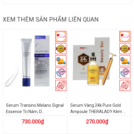
XEM THÊM SẢN PHẨM LIÊN QUAN
Serum Transino Melano Signal
Serum Vàng 24k Pure Gold
Essence Trị Nám, D...
Ampoule THERALADY Kèm ...
730.000₫
270.000₫