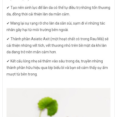
✔ Tạo nên sinh lực để làn da có thể tự điều trị những tổn thương
da, đồng thời cải thiện làn da mẫn cảm.
✔ Mang lại sự rạng rỡ cho làn da sần sùi, sạm đi vì những tác
nhân gây hại từ môi trường bên ngoài.
✔ Thành phần Asiatic Axit (một hoạt chất có trong Rau Má) sẽ
cải thiện những vết tích, vết thương nhỏ trên bề mặt da khi làn
da đang trở nên mẫn cảm hơn.
✔ Kết cấu lỏng nhẹ sẽ thấm vào sâu trong da, truyền những
thành phần hữu hiệu qua lớp biểu bì và bạn sẽ cảm thấy sự ẩm
mượt từ bên trong.