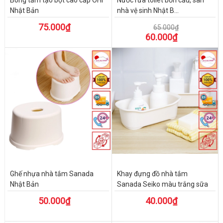
Nhật Bản
nhà vệ sinh Nhật B...
75.000₫
65.000₫
60.000₫
Ghế nhựa nhà tắm Sanada
Khay đựng đồ nhà tắm
Nhật Bản
Sanada Seiko màu trắng sữa
50.000₫
40.000₫