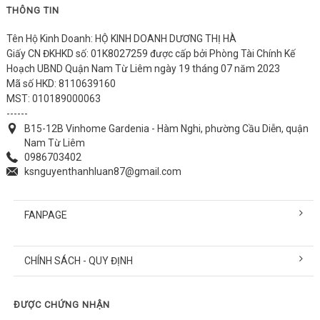
THÔNG TIN
Tên Hộ Kinh Doanh: HỘ KINH DOANH DƯƠNG THỊ HÀ
Giấy CN ĐKHKD số: 01K8027259 được cấp bởi Phòng Tài Chính Kế
Hoạch UBND Quận Nam Từ Liêm ngày 19 tháng 07 năm 2023
Mã số HKD: 8110639160
MST: 010189000063
------
B15-12B Vinhome Gardenia - Hàm Nghi, phường Cầu Diễn, quận
Nam Từ Liêm
0986703402
ksnguyenthanhluan87@gmail.com
FANPAGE
CHÍNH SÁCH - QUY ĐỊNH
ĐƯỢC CHỨNG NHẬN