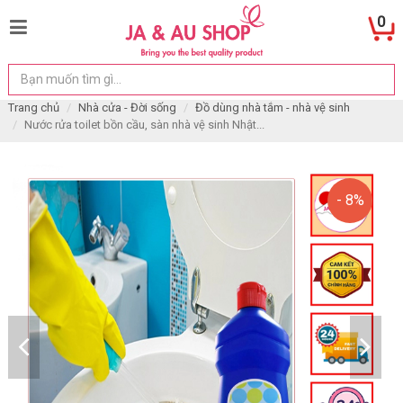
0
Trang chủ
Nhà cửa - Đời sống
Đồ dùng nhà tắm - nhà vệ sinh
Nước rửa toilet bồn cầu, sàn nhà vệ sinh Nhật...
- 8%