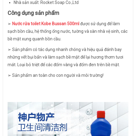
Nhà sản xuất: Rocket Soap Co.,Ltd
Công dụng sản phẩm
➢
Nước rửa toilet Kobe Bussan 500ml
được sử dụng để làm
sạch bồn cầu, hệ thống ống nước, tường và sàn nhà vệ sinh, các
bề mặt xung quanh bồn cầu.
➢ Sản phẩm có tác dụng nhanh chóng và hiệu quả đánh bay
những vết bụi bẩn và làm sạch bề mặt để lại hương thơm tươi
mát. Loại bỏ triệt để các đốm vàng và đốm đen trên bề mặt.
➢ Sản phẩm an toàn cho con người và môi trường!