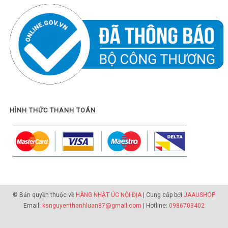
HÌNH THỨC THANH TOÁN
© Bản quyền thuộc về
HÀNG NHẬT ÚC NỘI ĐỊA
| Cung cấp bởi
JAAUSHOP
Email:
ksnguyenthanhluan87@gmail.com
| Hotline:
0986703402