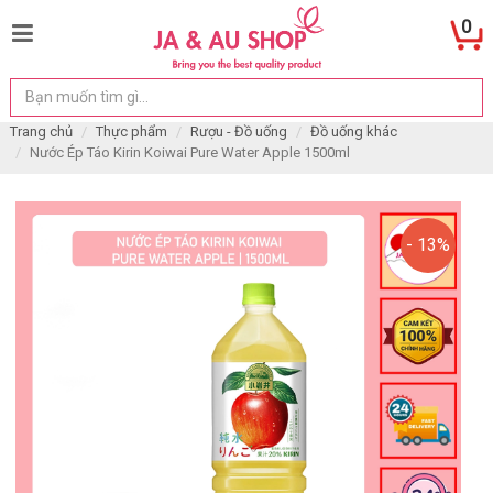
0
Trang chủ
Thực phẩm
Rượu - Đồ uống
Đồ uống khác
Nước Ép Táo Kirin Koiwai Pure Water Apple 1500ml
- 13%