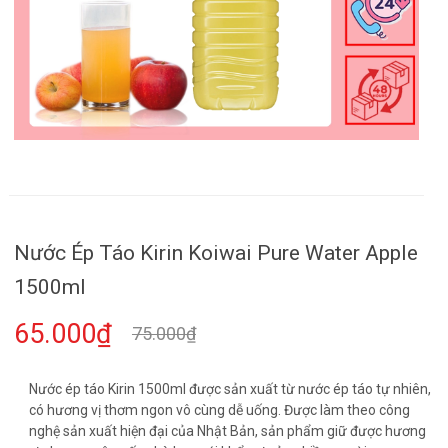
Nước Ép Táo Kirin Koiwai Pure Water Apple
1500ml
65.000₫
75.000₫
Nước ép táo Kirin 1500ml được sản xuất từ nước ép táo tự nhiên,
có hương vị thơm ngon vô cùng dễ uống. Được làm theo công
nghệ sản xuất hiện đại của Nhật Bản, sản phẩm giữ được hương