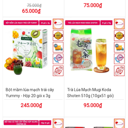
75.000₫
75.000₫
65.000₫
Bột mầm lúa mạch trái cây
Trà Lúa Mạch Mugi Koda
Yummy - Hộp 20 gói x 3g
Shoten 510g (10gx51 gói)
245.000₫
95.000₫