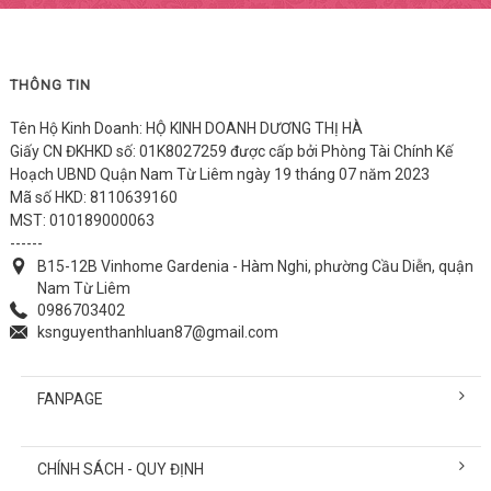
THÔNG TIN
Tên Hộ Kinh Doanh: HỘ KINH DOANH DƯƠNG THỊ HÀ
Giấy CN ĐKHKD số: 01K8027259 được cấp bởi Phòng Tài Chính Kế
Hoạch UBND Quận Nam Từ Liêm ngày 19 tháng 07 năm 2023
Mã số HKD: 8110639160
MST: 010189000063
------
B15-12B Vinhome Gardenia - Hàm Nghi, phường Cầu Diễn, quận
Nam Từ Liêm
0986703402
ksnguyenthanhluan87@gmail.com
FANPAGE
CHÍNH SÁCH - QUY ĐỊNH