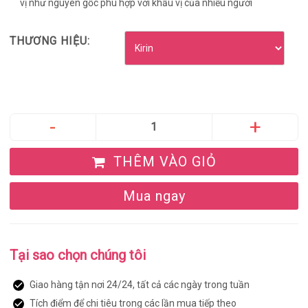
vị như nguyên gốc phù hợp với khẩu vị của nhiều người
THƯƠNG HIỆU:
THÊM VÀO GIỎ
Mua ngay
Tại sao chọn chúng tôi
Giao hàng tận nơi 24/24, tất cả các ngày trong tuần
Tích điểm để chi tiêu trong các lần mua tiếp theo