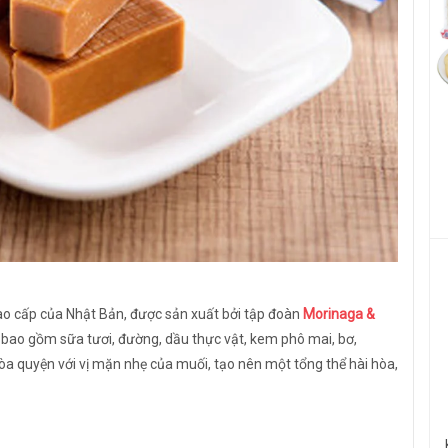
o cấp của Nhật Bản, được sản xuất bởi tập đoàn
Morinaga &
 bao gồm sữa tươi, đường, dầu thực vật, kem phô mai, bơ,
a quyện với vị mặn nhẹ của muối, tạo nên một tổng thể hài hòa,