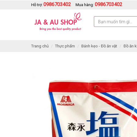
0986703402
0986703402
Hỗ trợ:
Mua hàng:
Trang chủ
Thực phẩm
Bánh kẹo - Đồ ăn vặt
Đồ ăn 