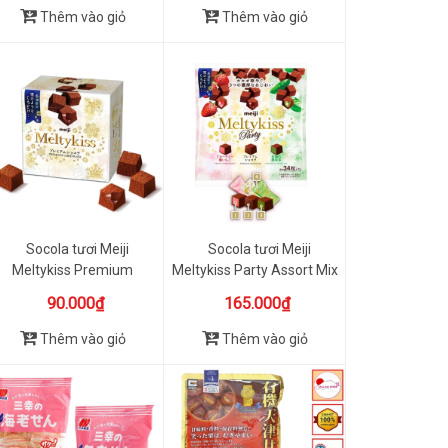
Thêm vào giỏ
Thêm vào giỏ
Socola tươi Meiji
Socola tươi Meiji
Meltykiss Premium
Meltykiss Party Assort Mix
Chocolate -...
3 ...
90.000₫
165.000₫
Thêm vào giỏ
Thêm vào giỏ