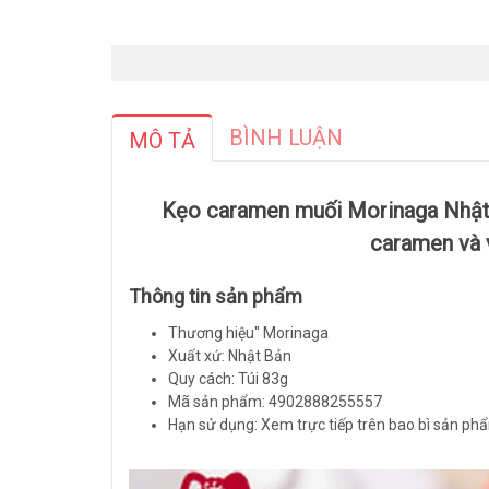
BÌNH LUẬN
MÔ TẢ
Kẹo caramen muối Morinaga Nhật 
caramen và 
Thông tin sản phẩm
Thương hiệu" Morinaga
Xuất xứ: Nhật Bản
Quy cách: Túi 83g
Mã sản phẩm: 4902888255557
Hạn sử dụng: Xem trực tiếp trên bao bì sản ph