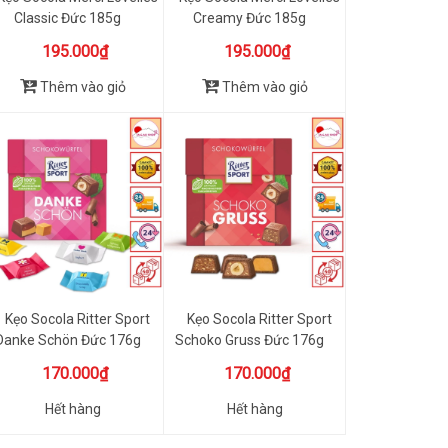
Classic Đức 185g
Creamy Đức 185g
195.000₫
195.000₫
Thêm vào giỏ
Thêm vào giỏ
Kẹo Socola Ritter Sport
Kẹo Socola Ritter Sport
Danke Schön Đức 176g
Schoko Gruss Đức 176g
170.000₫
170.000₫
Hết hàng
Hết hàng