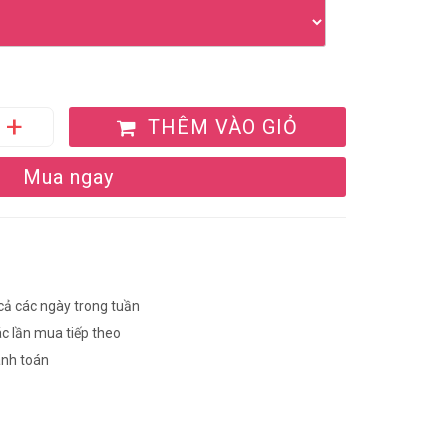
THÊM VÀO GIỎ
Mua ngay
 cả các ngày trong tuần
ác lần mua tiếp theo
anh toán