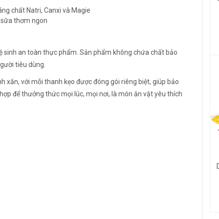
g chất Natri, Canxi và Magie
 sữa thơm ngon
 vệ sinh an toàn thực phẩm. Sản phẩm không chứa chất bảo
gười tiêu dùng.
 xắn, với mỗi thanh kẹo được đóng gói riêng biệt, giúp bảo
hợp để thưởng thức mọi lúc, mọi nơi, là món ăn vặt yêu thích