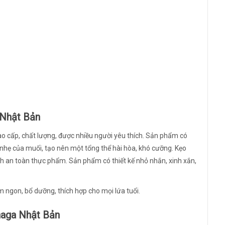
Nhật Bản
 cấp, chất lượng, được nhiều người yêu thích. Sản phẩm có
nhẹ của muối, tạo nên một tổng thể hài hòa, khó cưỡng. Kẹo
nh an toàn thực phẩm. Sản phẩm có thiết kế nhỏ nhắn, xinh xắn,
ngon, bổ dưỡng, thích hợp cho mọi lứa tuổi.
naga Nhật Bản