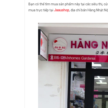
Bạn có thể tìm mua sản phẩm này tại các siêu thị, cửa
mua trực tiếp tại
Jaaushop
, địa chỉ bán Hàng Nhật Nội