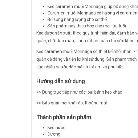
Kẹo caramen muối Morinaga giúp bổ sung khoán
Caramen muối Morinaga có hương vị caramen
Bổ sung năng lượng cho cơ thể
Sản phẩm này thích hợp cho mọi lứa tuổi
Kẹo được sản xuất theo quy trình hiện đại, đảm bảo
quản, chất tạo màu,... nên rất an toàn cho sức khỏe n
Kẹo caramen muối Morinaga có thiết kế nhỏ nhắn, xinh
quản dễ dàng và tiện lợi khi sử dụng. Sản phẩm thích 
của nhiều người, đặc biệt là trẻ em và phụ nữ.
Hướng dẫn sử dụng
>> Dùng trực tiếp như các loại bánh kẹo khác
>> Bảo quản nơi khô ráo, thoáng mát
Thành phần sản phẩm
Kẹo nước
Đường