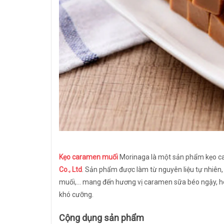
Kẹo caramen muối
Morinaga là một sản phẩm kẹo ca
Co., Ltd
. Sản phẩm được làm từ nguyên liệu tự nhiên,
muối,... mang đến hương vị caramen sữa béo ngậy, hò
khó cưỡng.
Cộng dụng sản phẩm