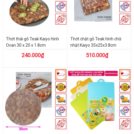
Thớt thái gỗ Teak Kaiyo hình
Thớt chặt gỗ Teak hình chữ
Ovan 30 x 20 x 1.8cm
nhật Kaiyo 35x25x3.8cm
240.000₫
510.000₫