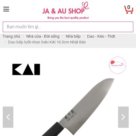
0
Trang chủ
Nhà cửa - Đời sống
Nhà bếp
Dao - Kéo - Thớt
Dao bếp lưỡi nhọn Seki KAI 16.5cm Nhật Bản