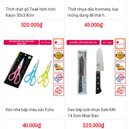
Thớt chặt gỗ Teak hình tròn
Thớt nhựa dẻo Inomata, loại
Kaiyo 30x3.8cm
mỏng dùng để thái h...
520.000₫
45.000₫
Kéo nhà bếp màu sắc Echo
Dao bếp lưỡi nhọn Seki KAI
14.5cm Nhật Bản
40.000₫
225.000₫