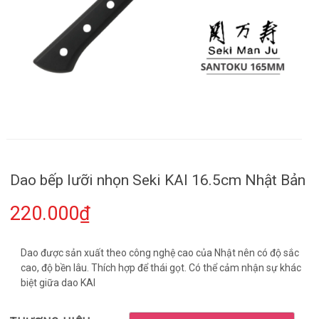
Dao bếp lưỡi nhọn Seki KAI 16.5cm Nhật Bản
220.000₫
Dao được sản xuất theo công nghệ cao của Nhật nên có độ sắc
cao, độ bền lâu. Thích hợp để thái gọt. Có thể cảm nhận sự khác
biệt giữa dao KAI