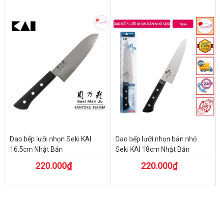
Dao bếp lưỡi nhọn Seki KAI
Dao bếp lưỡi nhọn bản nhỏ
16.5cm Nhật Bản
Seki KAI 18cm Nhật Bản
220.000₫
220.000₫