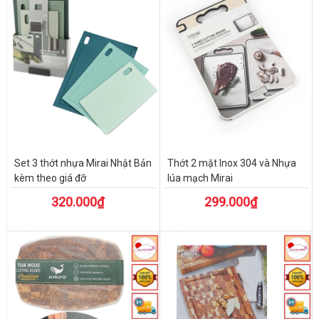
Set 3 thớt nhựa Mirai Nhật Bản
Thớt 2 mặt Inox 304 và Nhựa
kèm theo giá đỡ
lúa mạch Mirai
320.000₫
299.000₫