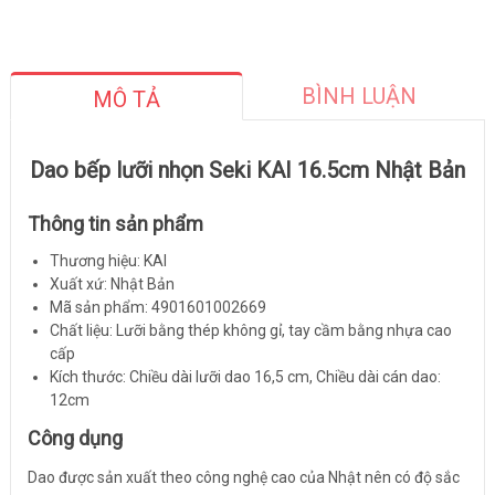
BÌNH LUẬN
MÔ TẢ
Dao bếp lưỡi nhọn Seki KAI 16.5cm Nhật Bản
Thông tin sản phẩm
Thương hiệu: KAI
Xuất xứ: Nhật Bản
Mã sản phẩm: 4901601002669
Chất liệu: Lưỡi bằng thép không gỉ, tay cầm bằng nhựa cao
cấp
Kích thước: Chiều dài lưỡi dao 16,5 cm, Chiều dài cán dao:
12cm
Công dụng
Dao được sản xuất theo công nghệ cao của Nhật nên có độ sắc