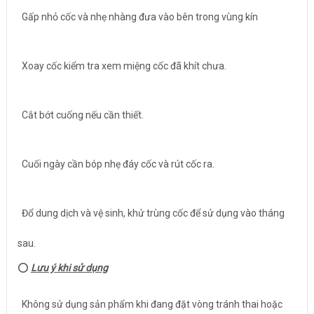
Gấp nhỏ cốc và nhẹ nhàng đưa vào bên trong vùng kín
Xoay cốc kiểm tra xem miệng cốc đã khít chưa.
Cắt bớt cuống nếu cần thiết.
Cuối ngày cần bóp nhẹ đáy cốc và rút cốc ra.
Đổ dung dịch và vệ sinh, khử trùng cốc để sử dụng vào tháng
sau.
⭕️
Lưu ý khi sử dụng
​​​​​​​ Không sử dụng sản phẩm khi đang đặt vòng tránh thai hoặc