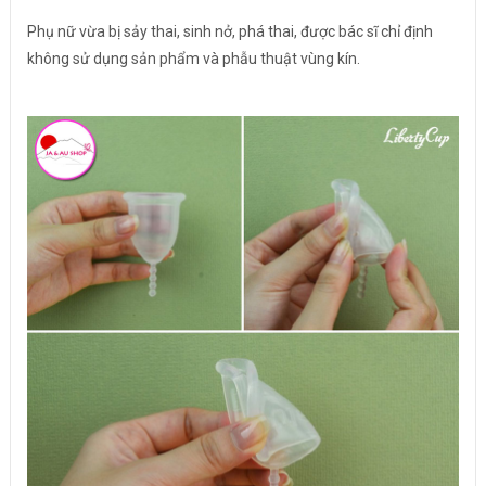
Phụ nữ vừa bị sảy thai, sinh nở, phá thai, được bác sĩ chỉ định
không sử dụng sản phẩm và phẫu thuật vùng kín.