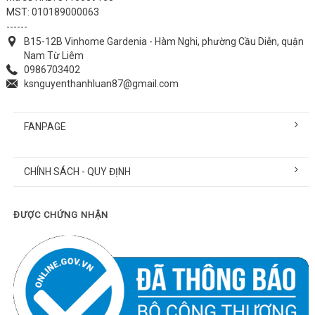
MST: 010189000063
------
B15-12B Vinhome Gardenia - Hàm Nghi, phường Cầu Diễn, quận
Nam Từ Liêm
0986703402
ksnguyenthanhluan87@gmail.com
FANPAGE
CHÍNH SÁCH - QUY ĐỊNH
ĐƯỢC CHỨNG NHẬN