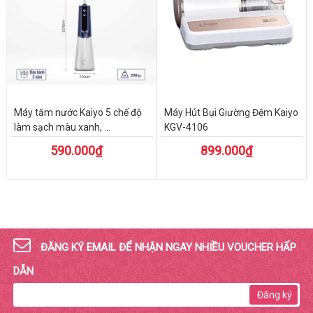
Máy tăm nước Kaiyo 5 chế độ
Máy Hút Bụi Giường Đệm Kaiyo
làm sạch màu xanh, ...
KGV-4106
590.000₫
899.000₫
ĐĂNG KÝ EMAIL ĐỂ NHẬN NGAY NHIỀU VOUCHER HẤP
DẪN
Đăng ký