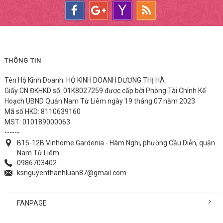
THÔNG TIN
Tên Hộ Kinh Doanh: HỘ KINH DOANH DƯƠNG THỊ HÀ
Giấy CN ĐKHKD số: 01K8027259 được cấp bởi Phòng Tài Chính Kế
Hoạch UBND Quận Nam Từ Liêm ngày 19 tháng 07 năm 2023
Mã số HKD: 8110639160
MST: 010189000063
------
B15-12B Vinhome Gardenia - Hàm Nghi, phường Cầu Diễn, quận
Nam Từ Liêm
0986703402
ksnguyenthanhluan87@gmail.com
FANPAGE