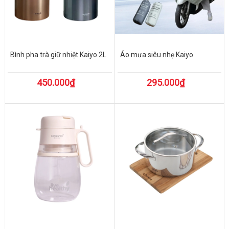
Bình pha trà giữ nhiệt Kaiyo 2L
Áo mưa siêu nhẹ Kaiyo
450.000₫
295.000₫