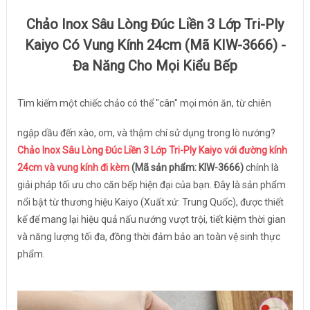
Chảo Inox Sâu Lòng Đúc Liền 3 Lớp Tri-Ply
Kaiyo Có Vung Kính 24cm (Mã KIW-3666) -
Đa Năng Cho Mọi Kiểu Bếp
Tìm kiếm một chiếc chảo có thể "cân" mọi món ăn, từ chiên
ngập dầu đến xào, om, và thậm chí sử dụng trong lò nướng?
Chảo Inox Sâu Lòng Đúc Liền 3 Lớp Tri-Ply Kaiyo với đường kính
24cm và vung kính đi kèm
(Mã sản phẩm: KIW-3666)
chính là
giải pháp tối ưu cho căn bếp hiện đại của bạn. Đây là sản phẩm
nổi bật từ thương hiệu Kaiyo (Xuất xứ: Trung Quốc), được thiết
kế để mang lại hiệu quả nấu nướng vượt trội, tiết kiệm thời gian
và năng lượng tối đa, đồng thời đảm bảo an toàn vệ sinh thực
phẩm.