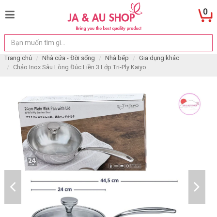
0
Trang chủ
Nhà cửa - Đời sống
Nhà bếp
Gia dụng khác
Chảo Inox Sâu Lòng Đúc Liền 3 Lớp Tri-Ply Kaiyo...