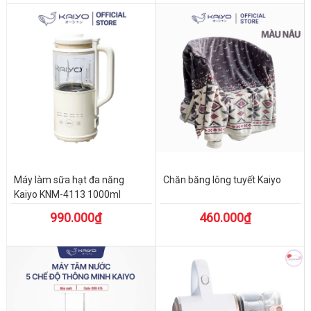
Máy làm sữa hạt đa năng
Chăn băng lông tuyết Kaiyo
Kaiyo KNM-4113 1000ml
990.000₫
460.000₫