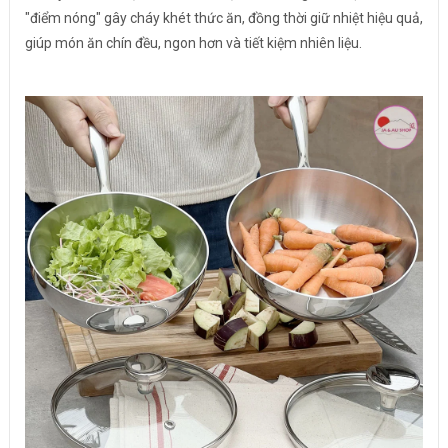
"điểm nóng" gây cháy khét thức ăn, đồng thời giữ nhiệt hiệu quả,
giúp món ăn chín đều, ngon hơn và tiết kiệm nhiên liệu.