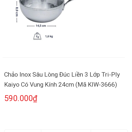
Chảo Inox Sâu Lòng Đúc Liền 3 Lớp Tri-Ply
Kaiyo Có Vung Kính 24cm (Mã KIW-3666)
590.000₫