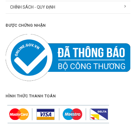
CHÍNH SÁCH - QUY ĐỊNH
ĐƯỢC CHỨNG NHẬN
HÌNH THỨC THANH TOÁN