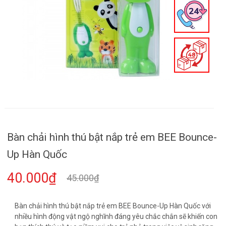
Bàn chải hình thú bật nắp trẻ em BEE Bounce-
Up Hàn Quốc
40.000₫
45.000₫
Bàn chải hình thú bật nắp trẻ em BEE Bounce-Up Hàn Quốc với
nhiều hình động vật ngộ nghĩnh đáng yêu chắc chắn sẽ khiến con