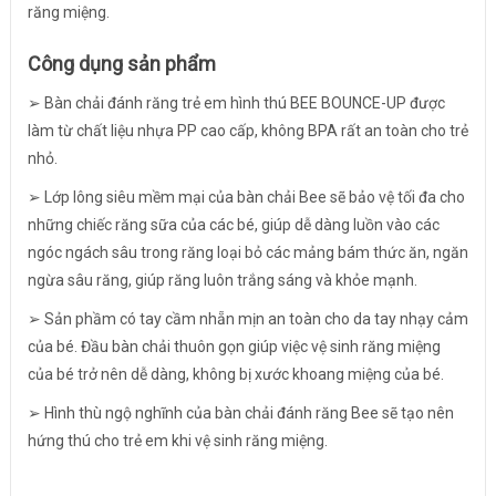
răng miệng.
Công dụng sản phẩm
➢ Bàn chải đánh răng trẻ em hình thú BEE BOUNCE-UP được
làm từ chất liệu nhựa PP cao cấp, không BPA rất an toàn cho trẻ
nhỏ.
➢ Lớp lông siêu mềm mại của bàn chải Bee sẽ bảo vệ tối đa cho
những chiếc răng sữa của các bé, giúp dễ dàng luồn vào các
ngóc ngách sâu trong răng loại bỏ các mảng bám thức ăn, ngăn
ngừa sâu răng, giúp răng luôn trắng sáng và khỏe mạnh.
➢ Sản phầm có tay cầm nhẵn mịn an toàn cho da tay nhạy cảm
của bé. Đầu bàn chải thuôn gọn giúp việc vệ sinh răng miệng
của bé trở nên dễ dàng, không bị xước khoang miệng của bé.
➢ Hình thù ngộ nghĩnh của bàn chải đánh răng Bee sẽ tạo nên
hứng thú cho trẻ em khi vệ sinh răng miệng.