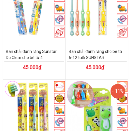
Bàn chải đánh răng Sunstar
Bàn chải đánh răng cho bé từ
Do Clear cho bé từ 4...
6-12 tuổi SUNSTAR
45.000₫
45.000₫
- 11%
- 11%