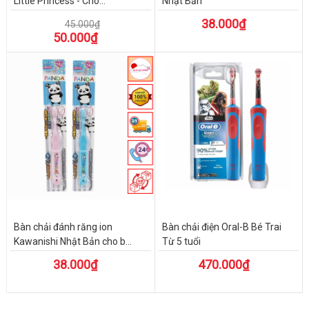
Little Princess - Cho...
Nhật Bản
38.000₫
45.000₫
50.000₫
Bàn chải đánh răng ion
Bàn chải điện Oral-B Bé Trai
Kawanishi Nhật Bản cho b...
Từ 5 tuổi
38.000₫
470.000₫