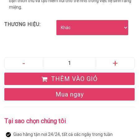
bạn thích thú và tạo niềm vui cho trẻ nhỏ trong việc vệ sinh răng
miệng.
THƯƠNG HIỆU:
THÊM VÀO GIỎ
Mua ngay
Tại sao chọn chúng tôi
Giao hàng tận nơi 24/24, tất cả các ngày trong tuần