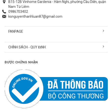
B15-12B Vinhome Gardenia - Hàm Nghi, phường Cầu Diễn, quận
Nam Từ Liêm
0986703402
ksnguyenthanhluan87@gmail.com
FANPAGE
CHÍNH SÁCH - QUY ĐỊNH
ĐƯỢC CHỨNG NHẬN