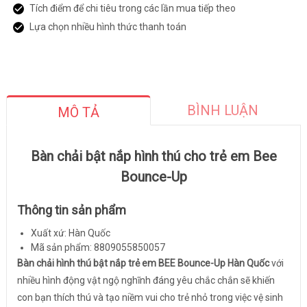
Tích điểm để chi tiêu trong các lần mua tiếp theo
Lựa chọn nhiều hình thức thanh toán
BÌNH LUẬN
MÔ TẢ
Bàn chải bật nắp hình thú cho trẻ em Bee
Bounce-Up
Thông tin sản phẩm
Xuất xứ: Hàn Quốc
Mã sản phẩm: 8809055850057
Bàn chải hình thú bật nắp trẻ em BEE Bounce-Up Hàn Quốc
với
nhiều hình động vật ngộ nghĩnh đáng yêu chắc chắn sẽ khiến
con bạn thích thú và tạo niềm vui cho trẻ nhỏ trong việc vệ sinh