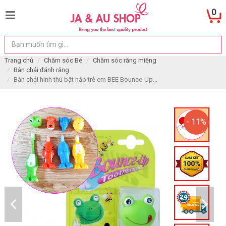
0
Trang chủ
Chăm sóc Bé
Chăm sóc răng miệng
Bàn chải đánh răng
Bàn chải hình thú bật nắp trẻ em BEE Bounce-Up...
- 11%