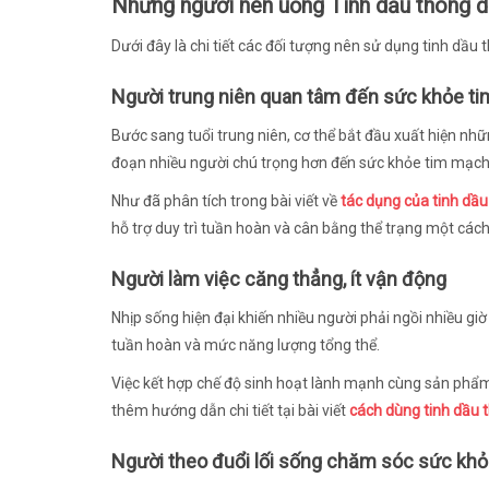
Những người nên uống Tinh dầu thông 
Dưới đây là chi tiết các đối tượng nên sử dụng tinh dầu 
Người trung niên quan tâm đến sức khỏe t
Bước sang tuổi trung niên, cơ thể bắt đầu xuất hiện nhữ
đoạn nhiều người chú trọng hơn đến sức khỏe tim mạch v
Như đã phân tích trong bài viết về
tác dụng của tinh dầu
hỗ trợ duy trì tuần hoàn và cân bằng thể trạng một cách 
Người làm việc căng thẳng, ít vận động
Nhịp sống hiện đại khiến nhiều người phải ngồi nhiều giờ
tuần hoàn và mức năng lượng tổng thể.
Việc kết hợp chế độ sinh hoạt lành mạnh cùng sản phẩm
thêm hướng dẫn chi tiết tại bài viết
cách dùng tinh dầu
Người theo đuổi lối sống chăm sóc sức kh