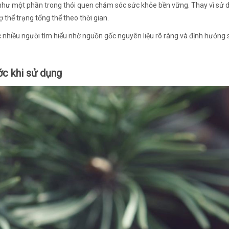
như một phần trong thói quen chăm sóc sức khỏe bền vững. Thay vì sử 
ợ thể trạng tổng thể theo thời gian.
 nhiều người tìm hiểu nhờ nguồn gốc nguyên liệu rõ ràng và định hướng
c khi sử dụng