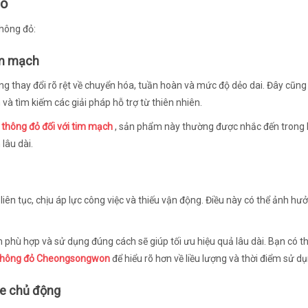
đỏ
thông đỏ:
im mạch
ng thay đổi rõ rệt về chuyển hóa, tuần hoàn và mức độ dẻo dai. Đây cũng l
à tìm kiếm các giải pháp hỗ trợ từ thiên nhiên.
 thông đỏ đối với tim mạch
, sản phẩm này thường được nhắc đến trong 
lâu dài.
 liên tục, chịu áp lực công việc và thiếu vận động. Điều này có thể ảnh hư
 phù hợp và sử dụng đúng cách sẽ giúp tối ưu hiệu quả lâu dài. Bạn có 
 thông đỏ Cheongsongwon
để hiểu rõ hơn về liều lượng và thời điểm sử dụ
ỏe chủ động