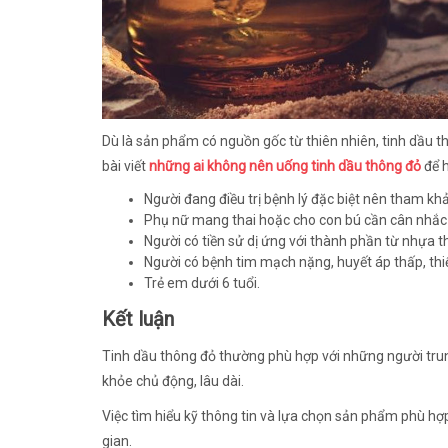
Dù là sản phẩm có nguồn gốc từ thiên nhiên, tinh dầu th
bài viết
những ai không nên uống tinh dầu thông đỏ
để 
Người đang điều trị bệnh lý đặc biệt nên tham khả
Phụ nữ mang thai hoặc cho con bú cần cân nhắc 
Người có tiền sử dị ứng với thành phần từ nhựa t
Người có bệnh tim mạch nặng, huyết áp thấp, thiế
Trẻ em dưới 6 tuổi.
Kết luận
Tinh dầu thông đỏ thường phù hợp với những người trun
khỏe chủ động, lâu dài.
Việc tìm hiểu kỹ thông tin và lựa chọn sản phẩm phù hợp
gian.