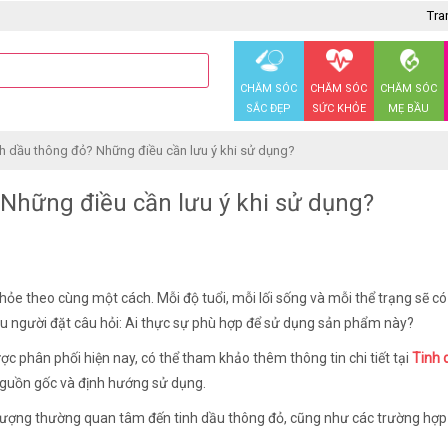
Tra
CHĂM SÓC
CHĂM SÓC
CHĂM SÓC
SẮC ĐẸP
SỨC KHỎE
MẸ BẦU
nh dầu thông đỏ? Những điều cần lưu ý khi sử dụng?
 Những điều cần lưu ý khi sử dụng?
ỏe theo cùng một cách. Mỗi độ tuổi, mỗi lối sống và mỗi thể trạng sẽ c
hiều người đặt câu hỏi: Ai thực sự phù hợp để sử dụng sản phẩm này?
 phân phối hiện nay, có thể tham khảo thêm thông tin chi tiết tại
Tinh 
guồn gốc và định hướng sử dụng.
 tượng thường quan tâm đến tinh dầu thông đỏ, cũng như các trường hợp