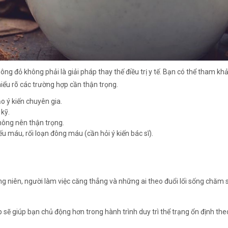
ông đỏ không phải là giải pháp thay thế điều trị y tế. Bạn có thể tham k
hiểu rõ các trường hợp cần thận trọng.
o ý kiến chuyên gia.
kỹ.
hông nên thận trọng.
u máu, rối loạn đông máu (cần hỏi ý kiến bác sĩ).
g niên, người làm việc căng thẳng và những ai theo đuổi lối sống chăm 
 sẽ giúp bạn chủ động hơn trong hành trình duy trì thể trạng ổn định the