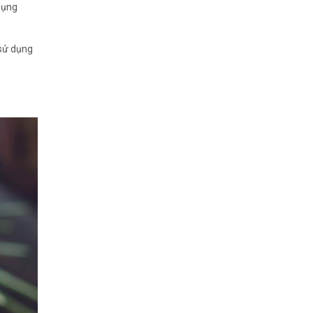
dụng
 sử dụng