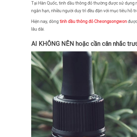
Tại Hàn Quốc, tinh dầu thông đỏ thường được sử dụng 
ngắn hạn, nhiều người duy trì đều đặn với mục tiêu hỗ tr
Hiện nay, dòng
tinh dầu thông đỏ Cheongsongwon
được
lâu dài.
AI KHÔNG NÊN hoặc cần cân nhắc trướ