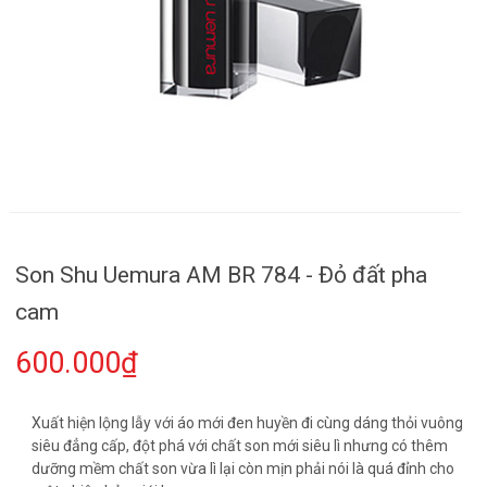
Son Shu Uemura AM BR 784 - Đỏ đất pha
cam
600.000₫
Xuất hiện lộng lẫy với áo mới đen huyền đi cùng dáng thỏi vuông
siêu đẳng cấp, đột phá với chất son mới siêu lì nhưng có thêm
dưỡng mềm chất son vừa lì lại còn mịn phải nói là quá đỉnh cho