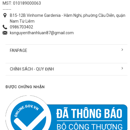
MST: 010189000063
------
B15-12B Vinhome Gardenia - Hàm Nghi, phường Cầu Diễn, quận
Nam Từ Liêm
0986703402
ksnguyenthanhluan87@gmail.com
FANPAGE
CHÍNH SÁCH - QUY ĐỊNH
ĐƯỢC CHỨNG NHẬN