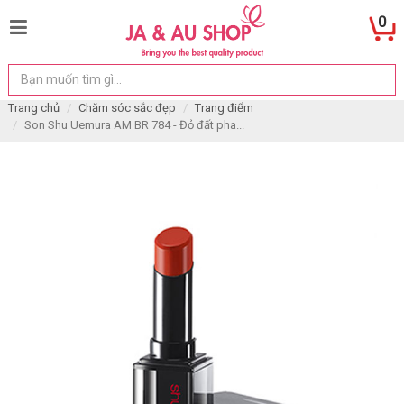
0
Trang chủ
Chăm sóc sắc đẹp
Trang điểm
Son Shu Uemura AM BR 784 - Đỏ đất pha...