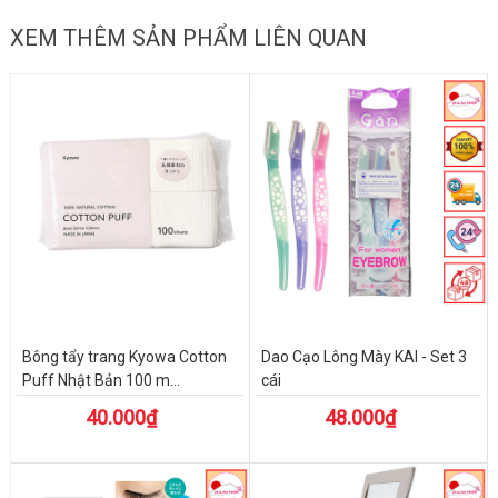
XEM THÊM SẢN PHẨM LIÊN QUAN
Bông tẩy trang Kyowa Cotton
Dao Cạo Lông Mày KAI - Set 3
Puff Nhật Bản 100 m...
cái
40.000₫
48.000₫