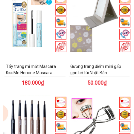
Tẩy trang mi mắt Mascara
Gương trang điểm mini gấp
KissMe Heroine Mascara...
gọn bỏ túi Nhật Bản
180.000₫
50.000₫