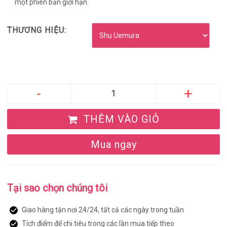
một phiên bản giới hạn.
THƯƠNG HIỆU:
THÊM VÀO GIỎ
Mua ngay
Tại sao chọn chúng tôi
Giao hàng tận nơi 24/24, tất cả các ngày trong tuần
Tích điểm để chi tiêu trong các lần mua tiếp theo