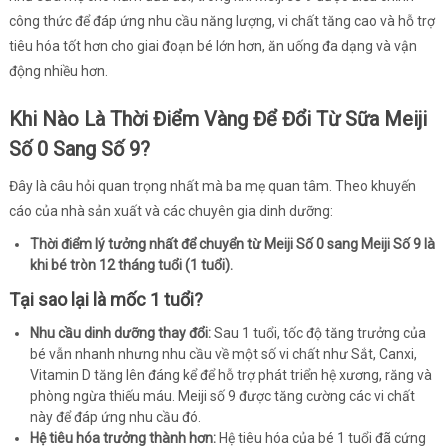
công thức để đáp ứng nhu cầu năng lượng, vi chất tăng cao và hỗ trợ
tiêu hóa tốt hơn cho giai đoạn bé lớn hơn, ăn uống đa dạng và vận
động nhiều hơn.
Khi Nào Là Thời Điểm Vàng Để Đổi Từ Sữa Meiji
Số 0 Sang Số 9?
Đây là câu hỏi quan trọng nhất mà ba mẹ quan tâm. Theo khuyến
cáo của nhà sản xuất và các chuyên gia dinh dưỡng:
Thời điểm lý tưởng nhất để chuyển từ Meiji Số 0 sang Meiji Số 9 là
khi bé tròn 12 tháng tuổi (1 tuổi).
Tại sao lại là mốc 1 tuổi?
Nhu cầu dinh dưỡng thay đổi:
Sau 1 tuổi, tốc độ tăng trưởng của
bé vẫn nhanh nhưng nhu cầu về một số vi chất như Sắt, Canxi,
Vitamin D tăng lên đáng kể để hỗ trợ phát triển hệ xương, răng và
phòng ngừa thiếu máu. Meiji số 9 được tăng cường các vi chất
này để đáp ứng nhu cầu đó.
Hệ tiêu hóa trưởng thành hơn:
Hệ tiêu hóa của bé 1 tuổi đã cứng