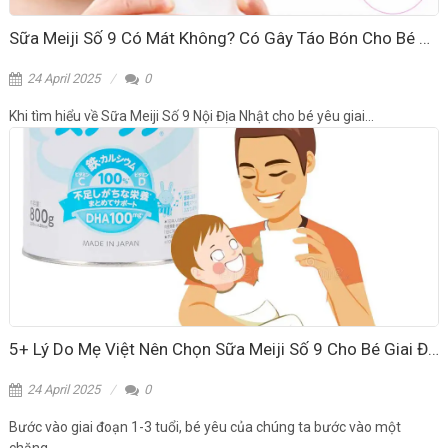
Sữa Meiji Số 9 Có Mát Không? Có Gây Táo Bón Cho Bé 1-3 Tuổi?
24 April 2025
0
Khi tìm hiểu về Sữa Meiji Số 9 Nội Địa Nhật cho bé yêu giai...
5+ Lý Do Mẹ Việt Nên Chọn Sữa Meiji Số 9 Cho Bé Giai Đoạn 1-3 Tuổi
24 April 2025
0
Bước vào giai đoạn 1-3 tuổi, bé yêu của chúng ta bước vào một