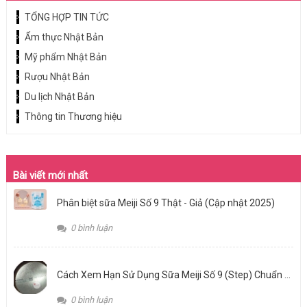
TỔNG HỢP TIN TỨC
Ẩm thực Nhật Bản
Mỹ phẩm Nhật Bản
Rượu Nhật Bản
Du lịch Nhật Bản
Thông tin Thương hiệu
Bài viết mới nhất
Phân biệt sữa Meiji Số 9 Thật - Giả (Cập nhật 2025)
0 bình luận
Cách Xem Hạn Sử Dụng Sữa Meiji Số 9 (Step) Chuẩn Nhất: Bảo Vệ Hệ Tiêu Hóa Non Nớt Của Bé
0 bình luận