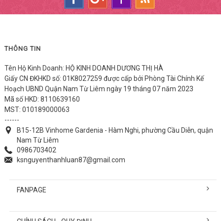
THÔNG TIN
Tên Hộ Kinh Doanh: HỘ KINH DOANH DƯƠNG THỊ HÀ
Giấy CN ĐKHKD số: 01K8027259 được cấp bởi Phòng Tài Chính Kế
Hoạch UBND Quận Nam Từ Liêm ngày 19 tháng 07 năm 2023
Mã số HKD: 8110639160
MST: 010189000063
------
B15-12B Vinhome Gardenia - Hàm Nghi, phường Cầu Diễn, quận
Nam Từ Liêm
0986703402
ksnguyenthanhluan87@gmail.com
FANPAGE