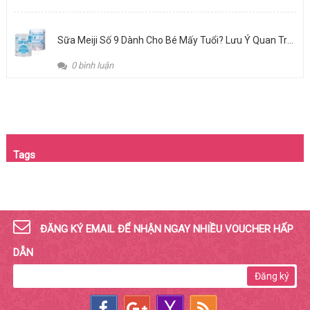
Sữa Meiji Số 9 Dành Cho Bé Mấy Tuổi? Lưu Ý Quan Trọng Khi Chọn Sữa Cho Giai Đoạn Vàng 1-3 Tuổi
0 bình luận
Tags
ĐĂNG KÝ EMAIL ĐỂ NHẬN NGAY NHIỀU VOUCHER HẤP
DẪN
Đăng ký