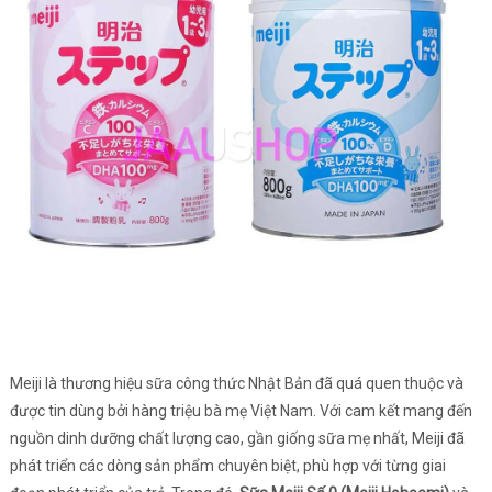
Meiji là thương hiệu sữa công thức Nhật Bản đã quá quen thuộc và
được tin dùng bởi hàng triệu bà mẹ Việt Nam. Với cam kết mang đến
nguồn dinh dưỡng chất lượng cao, gần giống sữa mẹ nhất, Meiji đã
phát triển các dòng sản phẩm chuyên biệt, phù hợp với từng giai