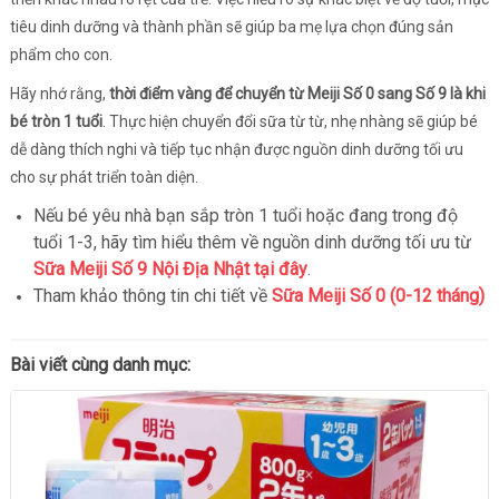
tiêu dinh dưỡng và thành phần sẽ giúp ba mẹ lựa chọn đúng sản
phẩm cho con.
Hãy nhớ rằng,
thời điểm vàng để chuyển từ Meiji Số 0 sang Số 9 là khi
bé tròn 1 tuổi
. Thực hiện chuyển đổi sữa từ từ, nhẹ nhàng sẽ giúp bé
dễ dàng thích nghi và tiếp tục nhận được nguồn dinh dưỡng tối ưu
cho sự phát triển toàn diện.
Nếu bé yêu nhà bạn sắp tròn 1 tuổi hoặc đang trong độ
tuổi 1-3, hãy tìm hiểu thêm về nguồn dinh dưỡng tối ưu từ
Sữa Meiji Số 9 Nội Địa Nhật tại đây
.
Tham khảo thông tin chi tiết về
Sữa Meiji Số 0 (0-12 tháng)
Bài viết cùng danh mục: