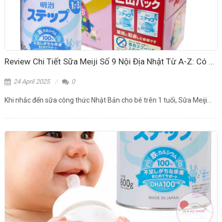
Review Chi Tiết Sữa Meiji Số 9 Nội Địa Nhật Từ A-Z: Có Thực Sự Tốt Như Lời Đồn?
24 April 2025
0
Khi nhắc đến sữa công thức Nhật Bản cho bé trên 1 tuổi, Sữa Meiji...