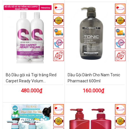
Bộ Dầu gội xả Tigi trắng Red
Dầu Gội Dành Cho Nam Tonic
Carpet Ready Volum...
Pharmaact 600ml
480.000₫
160.000₫