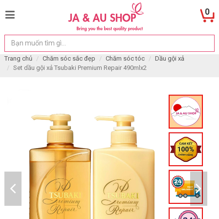
0
Trang chủ
Chăm sóc sắc đẹp
Chăm sóc tóc
Dầu gội xả
Set dầu gội xả Tsubaki Premium Repair 490mlx2