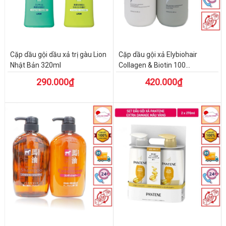
Cặp dầu gội dầu xả trị gàu Lion
Cặp dầu gội xả Elybiohair
Nhật Bản 320ml
Collagen & Biotin 100...
290.000₫
420.000₫