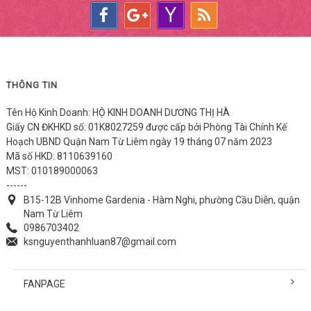
THÔNG TIN
Tên Hộ Kinh Doanh: HỘ KINH DOANH DƯƠNG THỊ HÀ
Giấy CN ĐKHKD số: 01K8027259 được cấp bởi Phòng Tài Chính Kế
Hoạch UBND Quận Nam Từ Liêm ngày 19 tháng 07 năm 2023
Mã số HKD: 8110639160
MST: 010189000063
------
B15-12B Vinhome Gardenia - Hàm Nghi, phường Cầu Diễn, quận
Nam Từ Liêm
0986703402
ksnguyenthanhluan87@gmail.com
FANPAGE