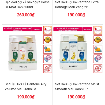
Cặp dầu gội xả mỡ ngựa Horse
Set Dầu Gội Xả Pantene Extra
Oil Nhật Bản 600ml
Damage Màu Vàng 2x...
260.000₫
190.000₫
Set Dầu Gội Xả Pantene Airy
Set Dầu Gội Xả Pantene Moist
Volume Màu Xanh Lá ...
Smooth Màu Xanh Dư...
190.000₫
190.000₫