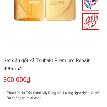
Set dầu gội xả Tsubaki Premium Repair
490mlx2
300.000₫
Phục Hồi Hư Tổn, Giãm Gãy Rụng Mùi Hương Ngọt Ngào, Quyến
Rũ Không chứa silicone