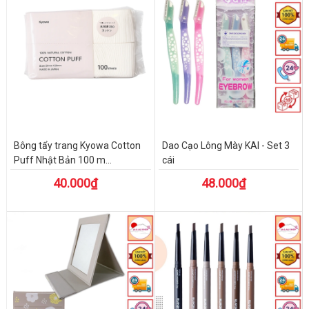
Bông tẩy trang Kyowa Cotton
Dao Cạo Lông Mày KAI - Set 3
Puff Nhật Bản 100 m...
cái
40.000₫
48.000₫