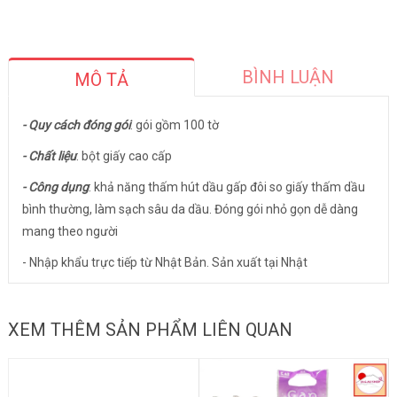
BÌNH LUẬN
MÔ TẢ
- Quy cách đóng gói
: gói gồm 100 tờ
- Chất liệu
: bột giấy cao cấp
- Công dụng
: khả năng thấm hút dầu gấp đôi so giấy thấm dầu
bình thường, làm sạch sâu da dầu. Đóng gói nhỏ gọn dễ dàng
mang theo người
- Nhập khẩu trực tiếp từ Nhật Bản. Sản xuất tại Nhật
XEM THÊM SẢN PHẨM LIÊN QUAN