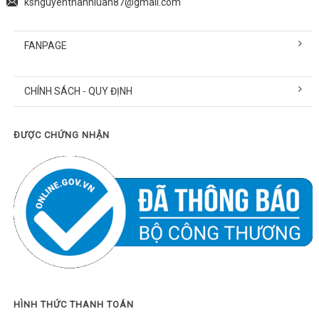
ksnguyenthanhluan87@gmail.com
FANPAGE
CHÍNH SÁCH - QUY ĐỊNH
ĐƯỢC CHỨNG NHẬN
HÌNH THỨC THANH TOÁN