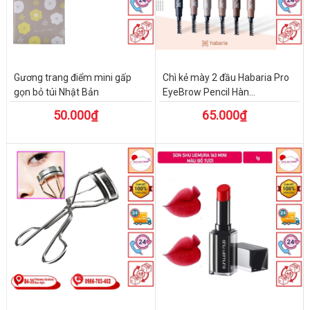
Gương trang điểm mini gấp
Chì kẻ mày 2 đầu Habaria Pro
gọn bỏ túi Nhật Bản
EyeBrow Pencil Hàn...
50.000₫
65.000₫