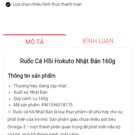
Lựa chọn nhiều hình thức thanh toán
BÌNH LUẬN
MÔ TẢ
Ruốc Cá Hồi Hokuto Nhật Bản 160g
Thông tin sản phẩm
Thương hiệu: Đang cập nhật ...
Xuất xứ: Nhật Bản
Quy cách: Lọ 160g
Mã sản phẩm: 4961596018175
✧ Ruốc cá hồi Nhật Bản là loại thực phẩm rất phù hợp cho sự
phát triển của trẻ nhỏ. Sản phẩm giàu chứa nhiều axit béo
Omega-3 – một thành phần quan trọng để phát triển não bộ
của bé, giúp bé thông minh, mắt sáng.