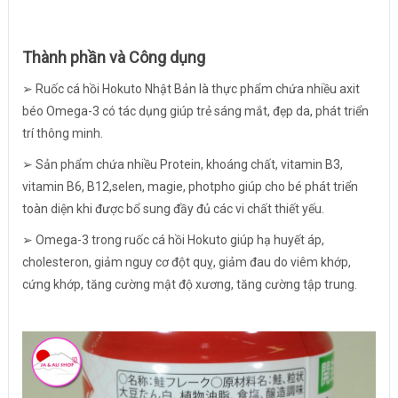
Thành phần và Công dụng
➢ Ruốc cá hồi Hokuto Nhật Bản là thực phẩm chứa nhiều axit
béo Omega-3 có tác dụng giúp trẻ sáng mắt, đẹp da, phát triển
trí thông minh.
➢ Sản phẩm chứa nhiều Protein, khoáng chất, vitamin B3,
vitamin B6, B12,selen, magie, photpho giúp cho bé phát triển
toàn diện khi được bổ sung đầy đủ các vi chất thiết yếu.
➢ Omega-3 trong ruốc cá hồi Hokuto giúp hạ huyết áp,
cholesteron, giảm nguy cơ đột quỵ, giảm đau do viêm khớp,
cứng khớp, tăng cường mật độ xương, tăng cường tập trung.