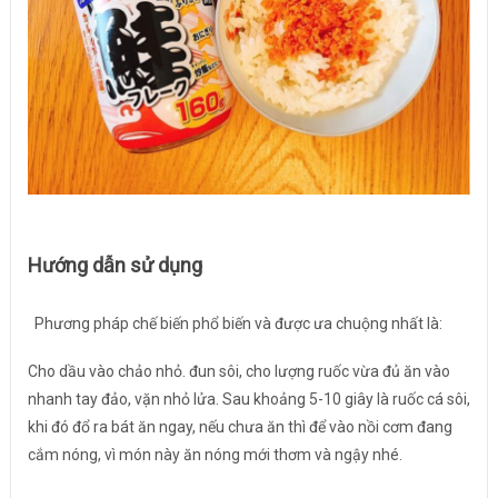
Hướng dẫn sử dụng
Phương pháp chế biến phổ biến và được ưa chuộng nhất là:
Cho dầu vào chảo nhỏ. đun sôi, cho lượng ruốc vừa đủ ăn vào
nhanh tay đảo, vặn nhỏ lửa. Sau khoảng 5-10 giây là ruốc cá sôi,
khi đó đổ ra bát ăn ngay, nếu chưa ăn thì để vào nồi cơm đang
cắm nóng, vì món này ăn nóng mới thơm và ngậy nhé.