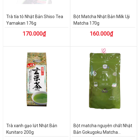
Trà tía tô Nhật Bản Shiso Tea
Bột Matcha Nhật Bản Milk Uji
Yamakan 176g
Matcha 170g
170.000₫
160.000₫
Trà xanh gạo lứt Nhật Bản
Bột matcha nguyên chất Nhật
Kunitaro 200g
Bản Gokugoku Matcha...