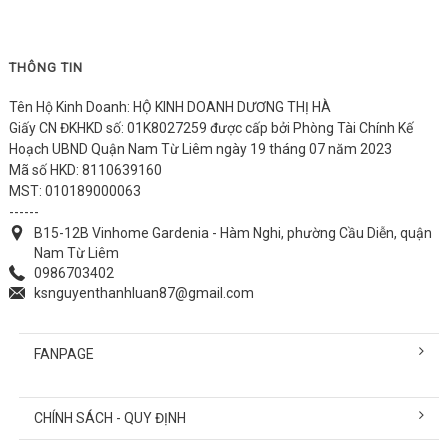
THÔNG TIN
Tên Hộ Kinh Doanh: HỘ KINH DOANH DƯƠNG THỊ HÀ
Giấy CN ĐKHKD số: 01K8027259 được cấp bởi Phòng Tài Chính Kế
Hoạch UBND Quận Nam Từ Liêm ngày 19 tháng 07 năm 2023
Mã số HKD: 8110639160
MST: 010189000063
------
B15-12B Vinhome Gardenia - Hàm Nghi, phường Cầu Diễn, quận
Nam Từ Liêm
0986703402
ksnguyenthanhluan87@gmail.com
FANPAGE
CHÍNH SÁCH - QUY ĐỊNH