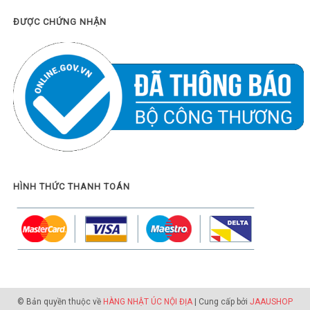
ĐƯỢC CHỨNG NHẬN
HÌNH THỨC THANH TOÁN
© Bản quyền thuộc về
HÀNG NHẬT ÚC NỘI ĐỊA
| Cung cấp bởi
JAAUSHOP