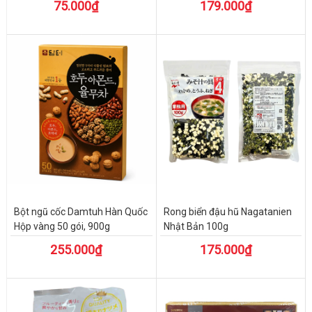
75.000₫
179.000₫
Bột ngũ cốc Damtuh Hàn Quốc
Rong biển đậu hũ Nagatanien
Hộp vàng 50 gói, 900g
Nhật Bản 100g
255.000₫
175.000₫