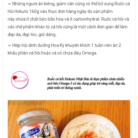
➢ Những người ăn kiêng, giảm cân cũng có thể bổ sung Ruốc cá
hồi Hokuto 160g vào thực đơn hàng ngày do sản phẩm
này chứa ít chất béo bão hòa và ít carbonhydrat. Ruốc cá hồi và
các chế phẩm khác từ cá hồi cũng là một cách đơn giản để làm
đẹp da, đẹp tóc, giữ dáng..
➢ Hiệp hội dinh dưỡng Hoa Kỳ khuyến khích 1 tuần nên ăn 2
khẩu phần cá hồi hoặc cá có chứa dầu Omega.