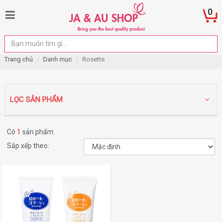
0
Trang chủ
Danh mục
Rosette
LỌC SẢN PHẨM
Có
1
sản phẩm.
Sắp xếp theo: