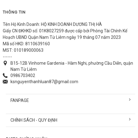
THÔNG TIN
Tên Hộ Kinh Doanh: HỘ KINH DOANH DƯƠNG THỊ HÀ
Giấy CN ĐKHKD số: 01K8027259 được cấp bởi Phòng Tài Chính Kế
Hoạch UBND Quận Nam Từ Liêm ngày 19 tháng 07 năm 2023
Mã số HKD: 8110639160
MST: 010189000063
------
B15-12B Vinhome Gardenia - Hàm Nghi, phường Cầu Diễn, quận
Nam Từ Liêm
0986703402
ksnguyenthanhluan87@gmail.com
FANPAGE
CHÍNH SÁCH - QUY ĐỊNH