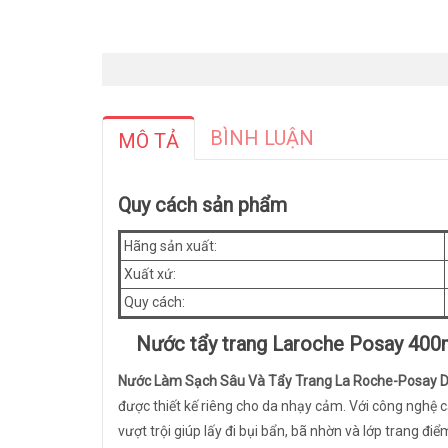
BÌNH LUẬN
MÔ TẢ
Quy cách sản phẩm
Hãng sản xuất:
Xuất xứ:
Quy cách:
Nước tẩy trang Laroche Posay 400
Nước Làm Sạch Sâu Và Tẩy Trang La Roche-Posay 
được thiết kế riêng cho da nhạy cảm. Với công nghệ c
vượt trội giúp lấy đi bụi bẩn, bã nhờn và lớp trang đ