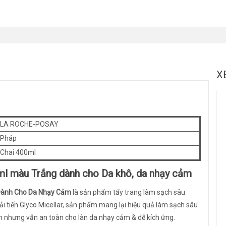
X
LA ROCHE-POSAY
Pháp
Chai 400ml
ml màu Trắng dành cho Da khô, da nhạy cảm
Dành Cho Da Nhạy Cảm
là sản phẩm tẩy trang làm sạch sâu
ải tiến Glyco Micellar, sản phẩm mang lại hiệu quả làm sạch sâu
iểm nhưng vẫn an toàn cho làn da nhạy cảm & dễ kích ứng.