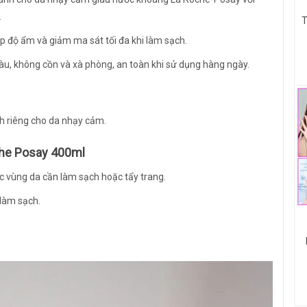
.
T
 độ ẩm và giảm ma sát tối đa khi làm sạch.
, không cồn và xà phòng, an toàn khi sử dụng hàng ngày.
h riêng cho da nhạy cảm.
che Posay 400ml
c vùng da cần làm sạch hoặc tẩy trang.
làm sạch.