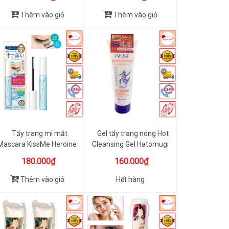
Thêm vào giỏ
Thêm vào giỏ
Tẩy trang mi mắt
Gel tẩy trang nóng Hot
Mascara KissMe Heroine
Cleansing Gel Hatomugi
Mascara...
200g
180.000₫
160.000₫
Thêm vào giỏ
Hết hàng