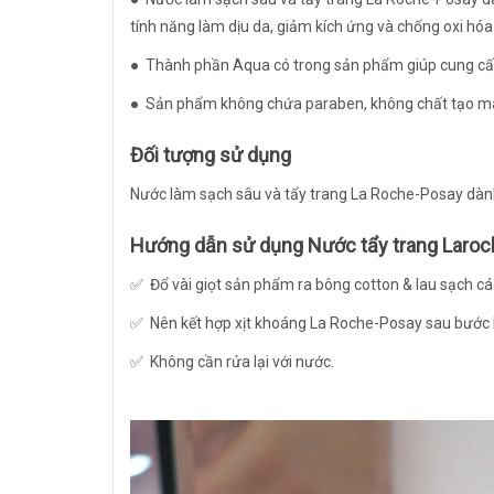
tính năng làm dịu da, giảm kích ứng và chống oxi hóa
● Thành phần Aqua có trong sản phẩm giúp cung cấp
● Sản phẩm không chứa paraben, không chất tạo màu
Đối tượng sử dụng
Nước làm sạch sâu và tẩy trang La Roche-Posay dàn
Hướng dẫn sử dụng Nước tẩy trang Laro
✅ Đổ vài giọt sản phẩm ra bông cotton & lau sạch cá
✅ Nên kết hợp xịt khoáng La Roche-Posay sau bước 
✅ Không cần rửa lại với nước.