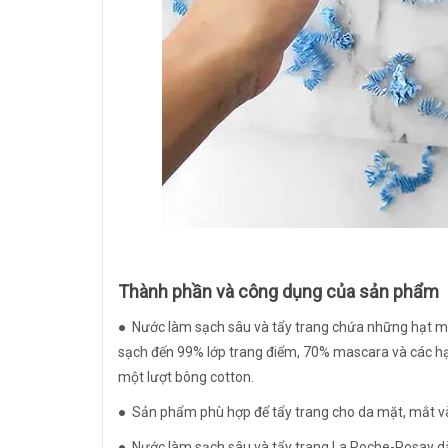
Thành phần và công dụng của sản phẩm
● Nước làm sạch sâu và tẩy trang chứa những hạt mic
sạch đến 99% lớp trang điểm, 70% mascara và các hạt
một lượt bông cotton.
● Sản phẩm phù hợp để tẩy trang cho da mặt, mắt v
● Nước làm sạch sâu và tẩy trang La Roche-Posay 