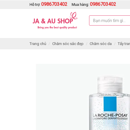
0986703402
0986703402
Hỗ trợ:
Mua hàng:
Trang chủ
Chăm sóc sắc đẹp
Chăm sóc da
Tẩy tra