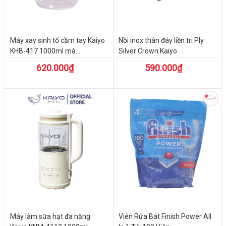
Máy xay sinh tố cầm tay Kaiyo
Nồi inox thân đáy liền tri Ply
KHB-417 1000ml mà...
Silver Crown Kaiyo
620.000₫
590.000₫
Máy làm sữa hạt đa năng
Viên Rửa Bát Finish Power All