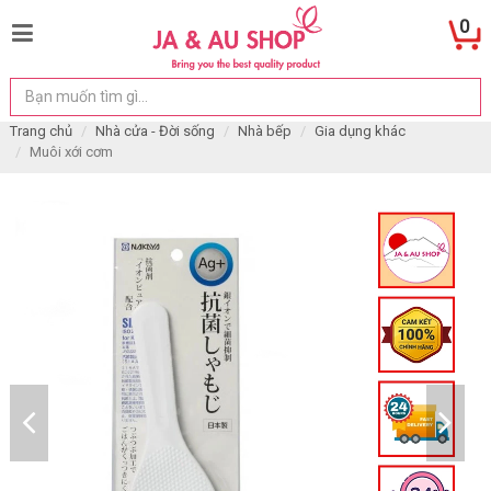
0
Trang chủ
Nhà cửa - Đời sống
Nhà bếp
Gia dụng khác
Muôi xới cơm