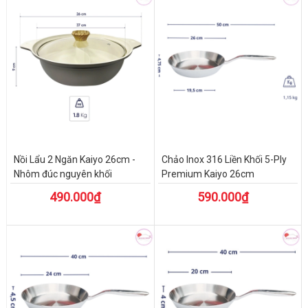
Nồi Lẩu 2 Ngăn Kaiyo 26cm -
Chảo Inox 316 Liền Khối 5-Ply
Nhôm đúc nguyên khối
Premium Kaiyo 26cm
490.000₫
590.000₫