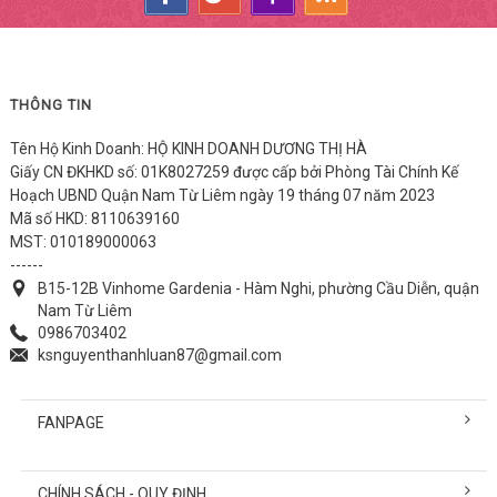
THÔNG TIN
Tên Hộ Kinh Doanh: HỘ KINH DOANH DƯƠNG THỊ HÀ
Giấy CN ĐKHKD số: 01K8027259 được cấp bởi Phòng Tài Chính Kế
Hoạch UBND Quận Nam Từ Liêm ngày 19 tháng 07 năm 2023
Mã số HKD: 8110639160
MST: 010189000063
------
B15-12B Vinhome Gardenia - Hàm Nghi, phường Cầu Diễn, quận
Nam Từ Liêm
0986703402
ksnguyenthanhluan87@gmail.com
FANPAGE
CHÍNH SÁCH - QUY ĐỊNH