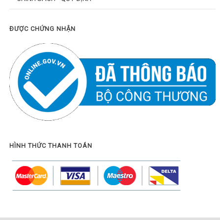
ĐƯỢC CHỨNG NHẬN
HÌNH THỨC THANH TOÁN