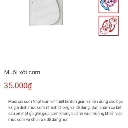
Muôi xới cơm
35.000₫
Muôi xới cơm Nhật Bản với thiết kế đơn giản và tiện dụng cho bạn
và gia đình múc cơm nhanh chóng và dễ dàng. Sản phẩm có kết
cấu bề mặt gồ ghề giúp cơm không bị dính vào muỗng khiến việc
múc cơm và chùi rửa dễ dàng hơn