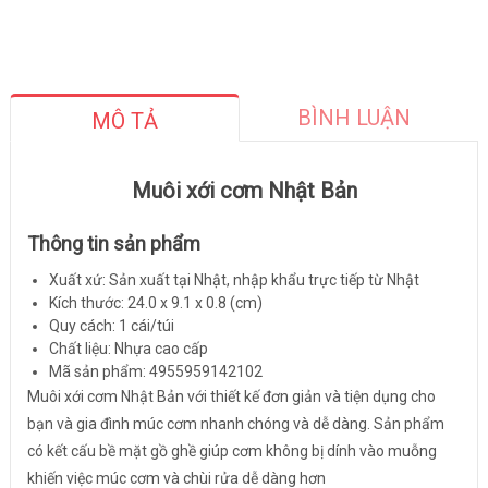
BÌNH LUẬN
MÔ TẢ
Muôi xới cơm Nhật Bản
Thông tin sản phẩm
Xuất xứ: Sản xuất tại Nhật, nhập khẩu trực tiếp từ Nhật
Kích thước: 24.0 x 9.1 x 0.8 (cm)
Quy cách: 1 cái/túi
Chất liệu: Nhựa cao cấp
Mã sản phẩm: 4955959142102
Muôi xới cơm Nhật Bản với thiết kế đơn giản và tiện dụng cho
bạn và gia đình múc cơm nhanh chóng và dễ dàng. Sản phẩm
có kết cấu bề mặt gồ ghề giúp cơm không bị dính vào muỗng
khiến việc múc cơm và chùi rửa dễ dàng hơn