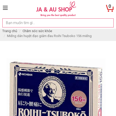
0
Trang chủ
Chăm sóc sức khỏe
Miếng dán huyệt đạo giảm đau Roihi Tsuboko 156 miếng