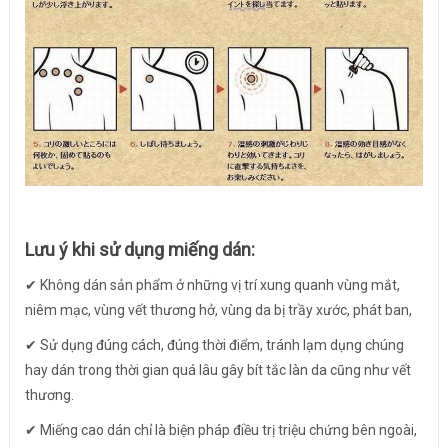
Lưu ý khi sử dụng miếng dán:
✔ Không dán sản phẩm ở những vị trí xung quanh vùng mắt,
niêm mạc, vùng vết thương hở, vùng da bị trầy xước, phát ban,
✔ Sử dụng đúng cách, đúng thời điểm, tránh lạm dụng chúng
hay dán trong thời gian quá lâu gây bít tắc làn da cũng như vết
thương.
✔ Miếng cao dán chỉ là biện pháp điều trị triệu chứng bên ngoài,