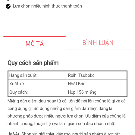
Lựa chọn nhiều hình thức thanh toán
BÌNH LUẬN
MÔ TẢ
Quy cách sản phẩm
Hãng sản xuất:
Roihi Tsuboko
Xuất xứ:
Nhật Bản
Quy cách:
Hộp 156 miếng
Miếng dán giảm đau ngay từ cái tên đã nói lên chúng là gì và có
công dụng gì. Sử dụng miếng dán giảm đau hiện đang là
phương pháp được nhiều người lựa chọn. Ưu điểm của chúng là
nhanh chóng, thuận tiện và làm giảm cơn đau nhanh nhất.
Ja&Au Shop xin giới thiệu đến mọi người sản phẩm được rất