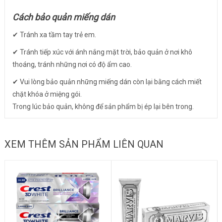
Cách bảo quản miếng dán
✔ Tránh xa tầm tay trẻ em.
✔ Tránh tiếp xúc với ánh nắng mặt trời, bảo quản ở nơi khô
thoáng, tránh những nơi có độ ẩm cao.
✔ Vui lòng bảo quản những miếng dán còn lại bằng cách miết
chặt khóa ở miệng gói.
Trong lúc bảo quản, không để sản phẩm bị ép lại bên trong.
XEM THÊM SẢN PHẨM LIÊN QUAN