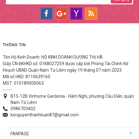
THÔNG TIN
Tên Hộ Kinh Doanh: HỘ KINH DOANH DƯƠNG THỊ HÀ
Giấy CN ĐKHKD số: 01K8027259 được cấp bởi Phòng Tài Chính Kế
Hoạch UBND Quận Nam Từ Liêm ngày 19 tháng 07 năm 2023
Mã số HKD: 8110639160
MST: 010189000063
------
B15-12B Vinhome Gardenia - Hàm Nghi, phường Cầu Diễn, quận
Nam Từ Liêm
0986703402
ksnguyenthanhluan87@gmail.com
FANPAGE