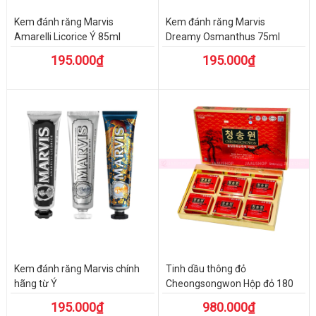
Kem đánh răng Marvis
Kem đánh răng Marvis
Amarelli Licorice Ý 85ml
Dreamy Osmanthus 75ml
195.000₫
195.000₫
Kem đánh răng Marvis chính
Tinh dầu thông đỏ
hãng từ Ý
Cheongsongwon Hộp đỏ 180
viên
195.000₫
980.000₫