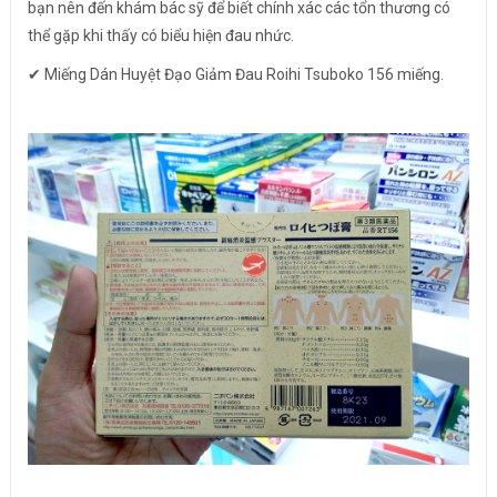
bạn nên đến khám bác sỹ để biết chính xác các tổn thương có
thể gặp khi thấy có biểu hiện đau nhức.
✔ Miếng Dán Huyệt Đạo Giảm Đau Roihi Tsuboko 156 miếng.