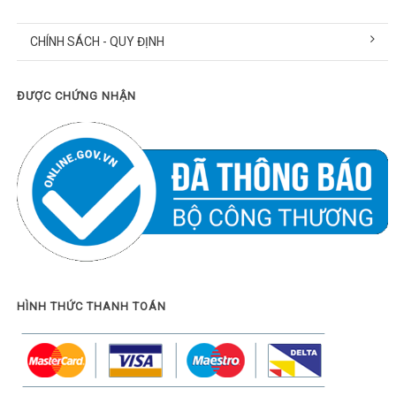
CHÍNH SÁCH - QUY ĐỊNH
ĐƯỢC CHỨNG NHẬN
HÌNH THỨC THANH TOÁN