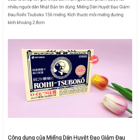
nhiều người dân Nhật Bản tin dùng: Miếng Dán Huyệt Đạo Giảm
Đau Roihi Tsuboko 156 miếng. Kích thước mỗi miếng đường
kính khoảng 2.8cm
Công dụng của Miếng Dán Huyệt Đạo Giảm Đau