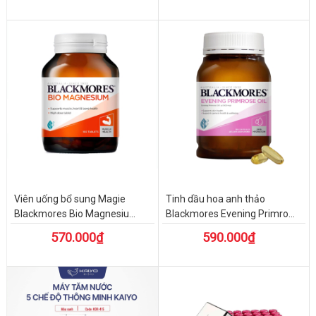
Viên uống bổ sung Magie
Tinh dầu hoa anh thảo
Blackmores Bio Magnesiu...
Blackmores Evening Primro...
570.000₫
590.000₫