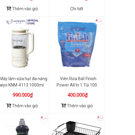
Thêm vào giỏ
Chi tiết
Máy làm sữa hạt đa năng
Viên Rửa Bát Finish
aiyo KNM-4113 1000ml
Power All In 1 Túi 100
Viên
990.000₫
400.000₫
Thêm vào giỏ
Thêm vào giỏ