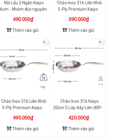
Nồi Lẩu 2 Ngăn Kaiyo
Chảo Inox 316 Liền Khối
6cm - Nhôm đúc nguyên
5-Ply Premium Kaiyo
khối
26cm
490.000₫
590.000₫
Thêm vào giỏ
Thêm vào giỏ
Chảo Inox 316 Liền Khối
Chảo Inox 316 Kaiyo
5-Ply Premium Kaiyo
20cm 5 Lớp Đáy Liền (KIP-
24cm
3772)
495.000₫
420.000₫
Thêm vào giỏ
Thêm vào giỏ