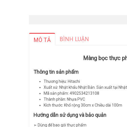
BÌNH LUẬN
MÔ TẢ
Màng bọc thực p
Thông tin sản phẩm
Thương hiệu: Hitachi
Xuất xứ: Nhật khẩu Nhật Bản. Sản xuất tại Nhậ
Mã sản phẩm: 4902534213108
Thành phần: Nhựa PVC
Kích thước: Khổ rộng 30cm x Chiều dài 100m
Hướng dẫn sử dụng và bảo quản
➢ Dùng để bao gói thực phẩm