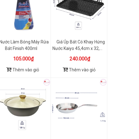
Nước Làm Bóng Máy Rửa
Giá Úp Bát Có Khay Hứng
Bát Finish 400ml
Nước Kaiyo 45,4cm x 32,...
105.000₫
240.000₫
Thêm vào giỏ
Thêm vào giỏ