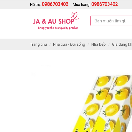
0986703402
0986703402
Hỗ trợ:
Mua hàng:
Trang chủ
Nhà cửa - Đời sống
Nhà bếp
Gia dụng k