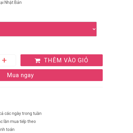
tại Nhật Bản
THÊM VÀO GIỎ
Mua ngay
 cả các ngày trong tuần
ác lần mua tiếp theo
anh toán