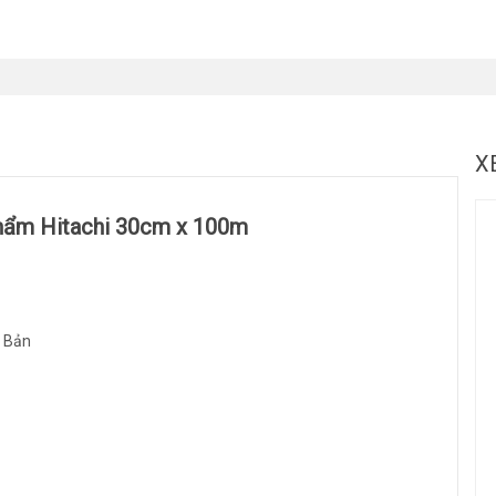
X
hẩm Hitachi 30cm x 100m
t Bản