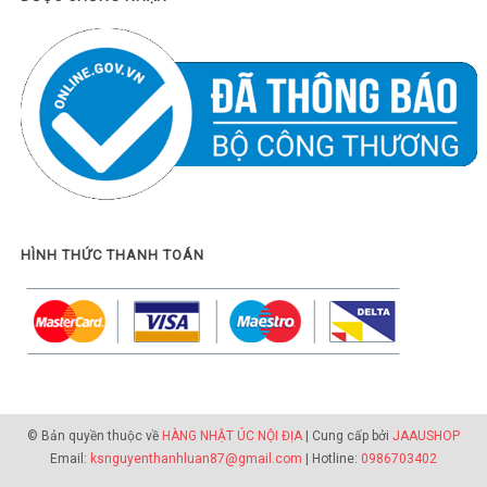
HÌNH THỨC THANH TOÁN
© Bản quyền thuộc về
HÀNG NHẬT ÚC NỘI ĐỊA
| Cung cấp bởi
JAAUSHOP
Email:
ksnguyenthanhluan87@gmail.com
| Hotline:
0986703402