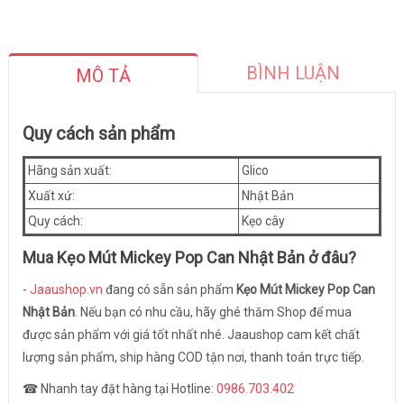
BÌNH LUẬN
MÔ TẢ
Quy cách sản phẩm
Hãng sản xuất:
Glico
Xuất xứ:
Nhật Bản
Quy cách:
Kẹo cây
Mua
Kẹo Mút Mickey Pop Can Nhật Bản
ở đâu?
-
Jaaushop.vn
đang có sẵn sản phẩm
Kẹo Mút Mickey Pop Can
Nhật Bản
. Nếu bạn có nhu cầu, hãy ghé thăm Shop để mua
được sản phẩm với giá tốt nhất nhé. Jaaushop cam kết chất
lượng sản phẩm, ship hàng COD tận nơi, thanh toán trực tiếp.
☎ Nhanh tay đặt hàng tại Hotline:
0986.703.402