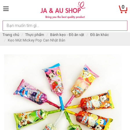
0
Trang chủ
Thực phẩm
Bánh kẹo - Đồ ăn vặt
Đồ ăn khác
Kẹo Mút Mickey Pop Can Nhật Bản