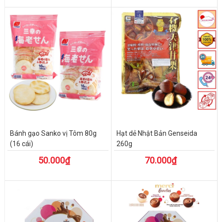
Bánh gạo Sanko vị Tôm 80g
Hạt dẻ Nhật Bản Genseida
(16 cái)
260g
50.000₫
70.000₫