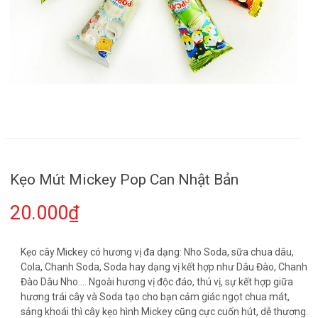
Kẹo Mút Mickey Pop Can Nhật Bản
20.000₫
Kẹo cây Mickey có hương vị đa dạng: Nho Soda, sữa chua dâu,
Cola, Chanh Soda, Soda hay dạng vị kết hợp như Dâu Đào, Chanh
Đào Dâu Nho.... Ngoài hương vị độc đáo, thú vị, sự kết hợp giữa
hương trái cây và Soda tạo cho bạn cảm giác ngọt chua mát,
sảng khoái thì cây kẹo hình Mickey cũng cực cuốn hút, dễ thương.