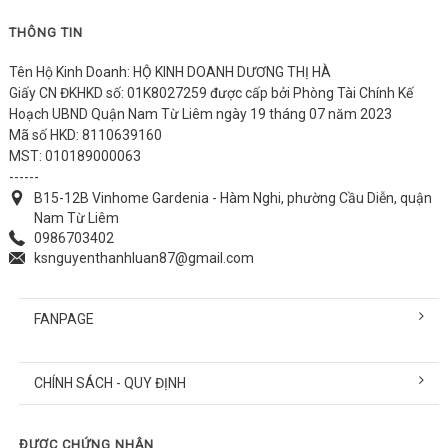
THÔNG TIN
Tên Hộ Kinh Doanh: HỘ KINH DOANH DƯƠNG THỊ HÀ
Giấy CN ĐKHKD số: 01K8027259 được cấp bởi Phòng Tài Chính Kế
Hoạch UBND Quận Nam Từ Liêm ngày 19 tháng 07 năm 2023
Mã số HKD: 8110639160
MST: 010189000063
------
B15-12B Vinhome Gardenia - Hàm Nghi, phường Cầu Diễn, quận
Nam Từ Liêm
0986703402
ksnguyenthanhluan87@gmail.com
FANPAGE
CHÍNH SÁCH - QUY ĐỊNH
ĐƯỢC CHỨNG NHẬN