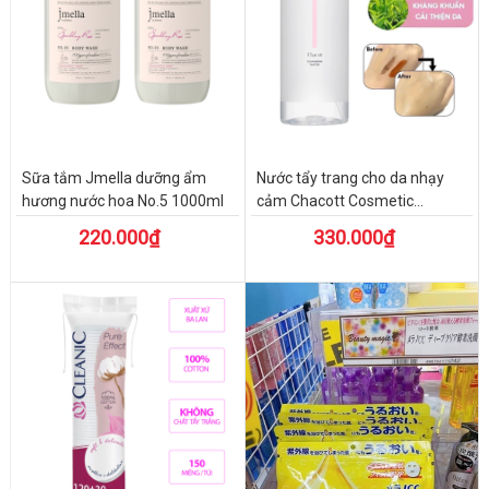
Sữa tắm Jmella dưỡng ẩm
Nước tẩy trang cho da nhạy
hương nước hoa No.5 1000ml
cảm Chacott Cosmetic...
220.000₫
330.000₫