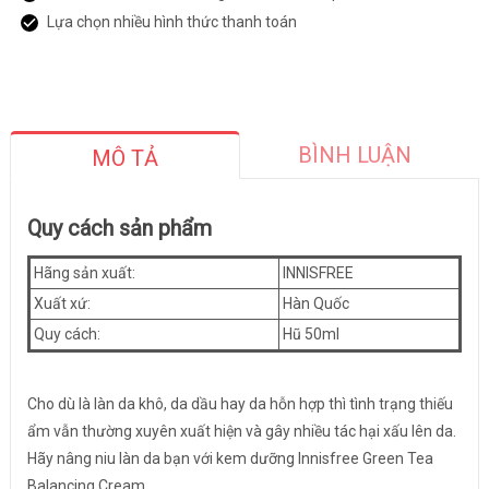
Lựa chọn nhiều hình thức thanh toán
BÌNH LUẬN
MÔ TẢ
Quy cách sản phẩm
Hãng sản xuất:
INNISFREE
Xuất xứ:
Hàn Quốc
Quy cách:
Hũ 50ml
Cho dù là làn da khô, da dầu hay da hỗn hợp thì tình trạng thiếu
ẩm vẫn thường xuyên xuất hiện và gây nhiều tác hại xấu lên da.
Hãy nâng niu làn da bạn với kem dưỡng Innisfree Green Tea
Balancing Cream