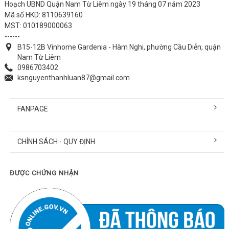
Hoạch UBND Quận Nam Từ Liêm ngày 19 tháng 07 năm 2023
Mã số HKD: 8110639160
MST: 010189000063
------
B15-12B Vinhome Gardenia - Hàm Nghi, phường Cầu Diễn, quận
Nam Từ Liêm
0986703402
ksnguyenthanhluan87@gmail.com
FANPAGE
CHÍNH SÁCH - QUY ĐỊNH
ĐƯỢC CHỨNG NHẬN