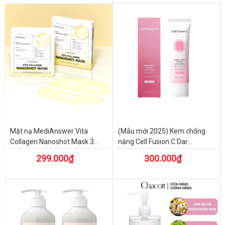
Mặt nạ MediAnswer Vita
(Mẫu mới 2025) Kem chống
Collagen Nanoshot Mask 3...
nắng Cell Fusion C Dar...
299.000₫
300.000₫