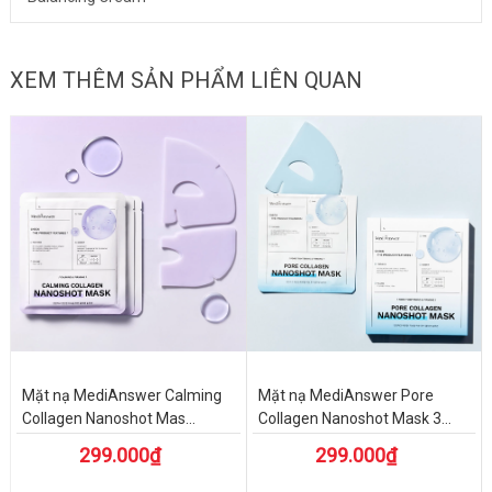
XEM THÊM SẢN PHẨM LIÊN QUAN
Mặt nạ MediAnswer Calming
Mặt nạ MediAnswer Pore
Collagen Nanoshot Mas...
Collagen Nanoshot Mask 3...
299.000₫
299.000₫