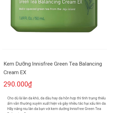
Kem Dưỡng Innisfree Green Tea Balancing
Cream EX
290.000₫
Cho dù là làn da khô, da dầu hay da hỗn hợp thì tình trạng thiếu
ẩm vẫn thường xuyên xuất hiện và gây nhiều tác hại xấu lên da.
Hãy nâng niu làn da bạn với kem dưỡng Innisfree Green Tea