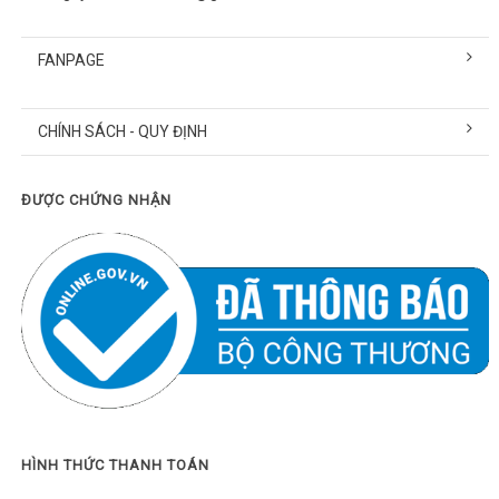
FANPAGE
CHÍNH SÁCH - QUY ĐỊNH
ĐƯỢC CHỨNG NHẬN
HÌNH THỨC THANH TOÁN