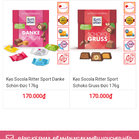
Kẹo Socola Ritter Sport Danke
Kẹo Socola Ritter Sport
Schön Đức 176g
Schoko Gruss Đức 176g
170.000₫
170.000₫
ĐĂNG KÝ EMAIL ĐỂ NHẬN NGAY NHIỀU VOUCHER HẤP