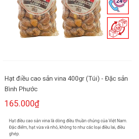
Hạt điều cao sản vina 400gr (Túi) - Đặc sản
Bình Phước
165.000₫
Hạt điều cao sản vina là dòng điều thuần chủng của Việt Nam.
Đặc điểm, hạt vừa và nhỏ, không to như các loại điều lai, điều
ghép.