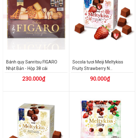
Bánh quy Sanritsu FIGARO
Socola tươi Meiji Meltykiss
Nhật Bản - Hộp 38 cái
Fruity Strawberry N...
230.000₫
90.000₫