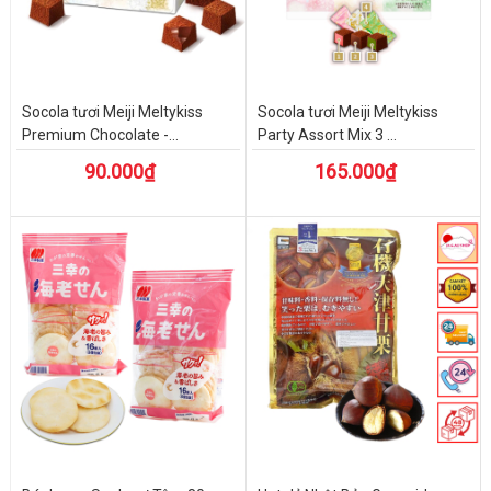
Socola tươi Meiji Meltykiss
Socola tươi Meiji Meltykiss
Premium Chocolate -...
Party Assort Mix 3 ...
90.000₫
165.000₫