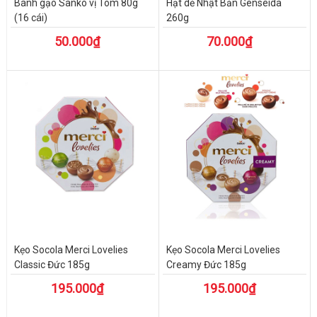
Bánh gạo Sanko vị Tôm 80g
Hạt dẻ Nhật Bản Genseida
(16 cái)
260g
50.000₫
70.000₫
Kẹo Socola Merci Lovelies
Kẹo Socola Merci Lovelies
Classic Đức 185g
Creamy Đức 185g
195.000₫
195.000₫