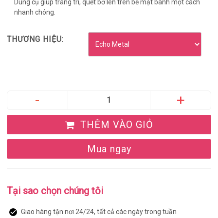
Dung cụ giúp trang trí, quết bơ lên trên bề mặt bánh một cách
nhanh chóng.
THƯƠNG HIỆU:
THÊM VÀO GIỎ
Mua ngay
Tại sao chọn chúng tôi
Giao hàng tận nơi 24/24, tất cả các ngày trong tuần