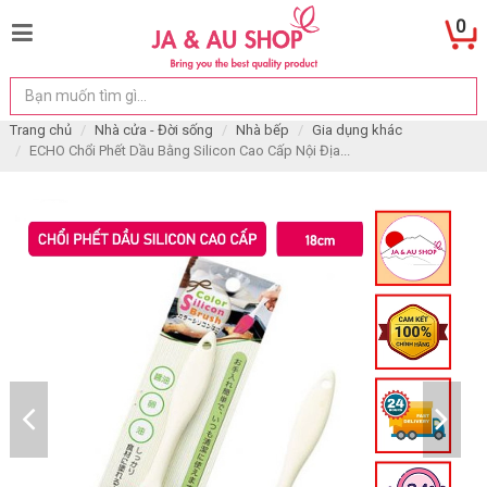
0
Trang chủ
Nhà cửa - Đời sống
Nhà bếp
Gia dụng khác
ECHO Chổi Phết Dầu Bằng Silicon Cao Cấp Nội Địa...