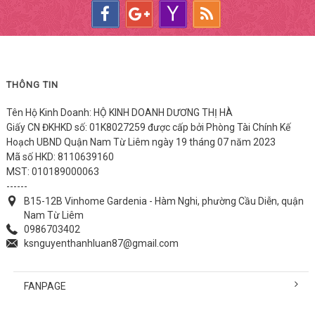
THÔNG TIN
Tên Hộ Kinh Doanh: HỘ KINH DOANH DƯƠNG THỊ HÀ
Giấy CN ĐKHKD số: 01K8027259 được cấp bởi Phòng Tài Chính Kế
Hoạch UBND Quận Nam Từ Liêm ngày 19 tháng 07 năm 2023
Mã số HKD: 8110639160
MST: 010189000063
------
B15-12B Vinhome Gardenia - Hàm Nghi, phường Cầu Diễn, quận
Nam Từ Liêm
0986703402
ksnguyenthanhluan87@gmail.com
FANPAGE