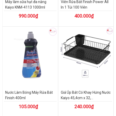
Máy làm sữa hạt đa năng
Viên Rửa Bát Finish Power All
Kaiyo KNM-4113 1000ml
In 1 Túi 100 Viên
990.000₫
400.000₫
Nước Làm Bóng Máy Rửa Bát
Giá Úp Bát Có Khay Hứng Nước
Finish 400ml
Kaiyo 45,4cm x 32,...
105.000₫
240.000₫