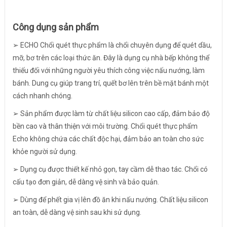
Công dụng sản phẩm
➢ ECHO Chổi quét thực phẩm là chổi chuyên dụng để quét dầu,
mỡ, bơ trên các loại thức ăn. Đây là dụng cụ nhà bếp không thể
thiếu đối với những người yêu thích công việc nấu nướng, làm
bánh. Dung cụ giúp trang trí, quết bơ lên trên bề mặt bánh một
cách nhanh chóng.
➢ Sản phẩm được làm từ chất liệu silicon cao cấp, đảm bảo độ
bền cao và thân thiện với môi trường. Chổi quét thực phẩm
Echo không chứa các chất độc hại, đảm bảo an toàn cho sức
khỏe người sử dụng.
➢ Dụng cụ được thiết kế nhỏ gọn, tay cầm dễ thao tác. Chổi có
cấu tạo đơn giản, dễ dàng vệ sinh và bảo quản.
➢ Dùng để phết gia vị lên đồ ăn khi nấu nướng. Chất liệu silicon
an toàn, dễ dàng vệ sinh sau khi sử dụng.