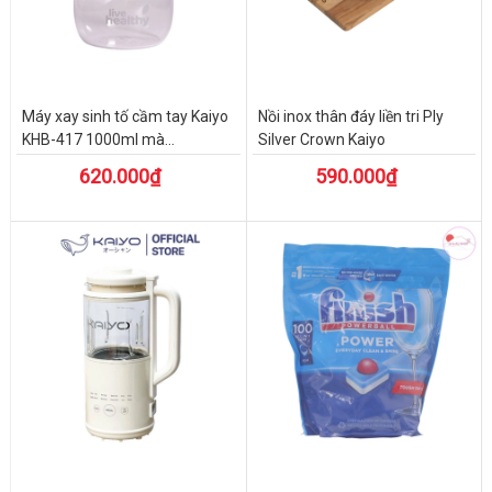
Máy xay sinh tố cầm tay Kaiyo
Nồi inox thân đáy liền tri Ply
KHB-417 1000ml mà...
Silver Crown Kaiyo
620.000₫
590.000₫