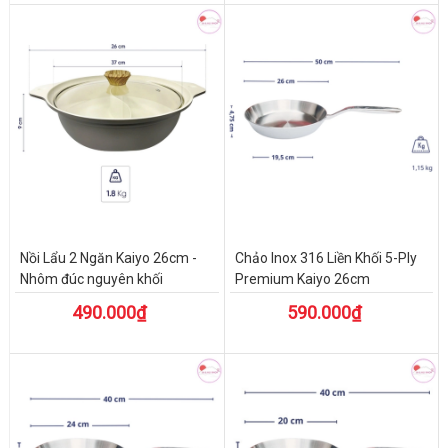
Nồi Lẩu 2 Ngăn Kaiyo 26cm -
Chảo Inox 316 Liền Khối 5-Ply
Nhôm đúc nguyên khối
Premium Kaiyo 26cm
490.000₫
590.000₫