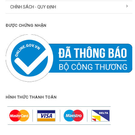
CHÍNH SÁCH - QUY ĐỊNH
ĐƯỢC CHỨNG NHẬN
HÌNH THỨC THANH TOÁN