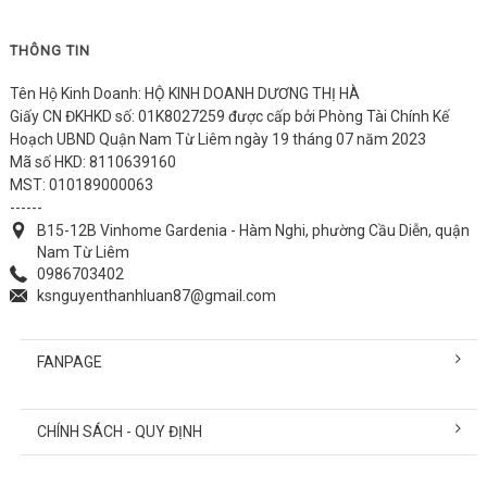
THÔNG TIN
Tên Hộ Kinh Doanh: HỘ KINH DOANH DƯƠNG THỊ HÀ
Giấy CN ĐKHKD số: 01K8027259 được cấp bởi Phòng Tài Chính Kế
Hoạch UBND Quận Nam Từ Liêm ngày 19 tháng 07 năm 2023
Mã số HKD: 8110639160
MST: 010189000063
------
B15-12B Vinhome Gardenia - Hàm Nghi, phường Cầu Diễn, quận
Nam Từ Liêm
0986703402
ksnguyenthanhluan87@gmail.com
FANPAGE
CHÍNH SÁCH - QUY ĐỊNH