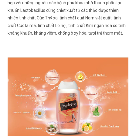
hợp với những người mắc bệnh phụ khoa nhờ thành phần lợi
khuẩn Lactobacillus cùng chiết xuất từ các thảo dược thiên
nhiên tinh chất Cúc Thỷ xa, tinh chất quả Nam việt quất, tinh
chất Cúc la mã, tinh chất Lô hội, tinh chất Kim ngân hoa có tính
kháng khuẩn, kháng viêm, chống ô xy hóa, tươi trẻ thơm mát.