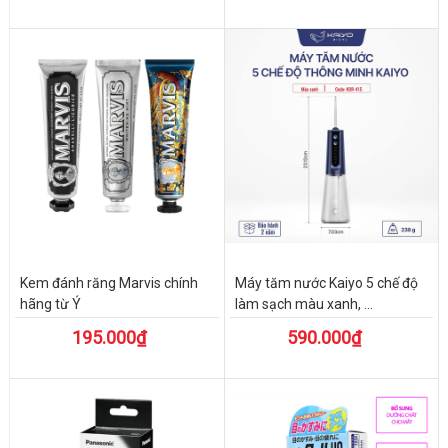
Kem đánh răng Marvis chính
Máy tăm nước Kaiyo 5 chế độ
hãng từ Ý
làm sạch màu xanh, ...
195.000₫
590.000₫