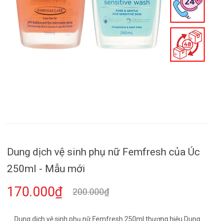
Dung dịch vệ sinh phụ nữ Femfresh của Úc
250ml - Mẫu mới
170.000₫
200.000₫
Dung dịch vệ sinh phụ nữ Femfresh 250ml thương hiệu Dung