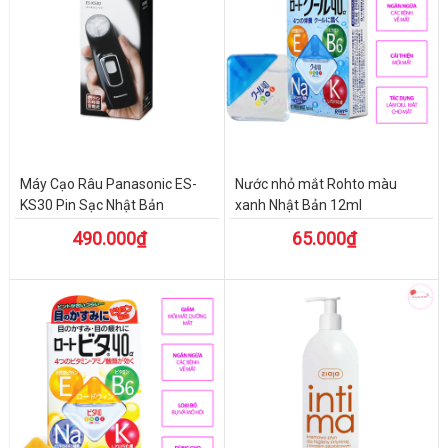
Máy Cạo Râu Panasonic ES-
Nước nhỏ mắt Rohto màu
KS30 Pin Sạc Nhật Bản
xanh Nhật Bản 12ml
490.000₫
65.000₫