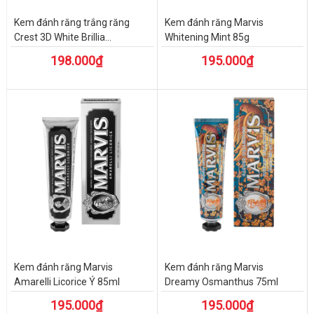
Kem đánh răng trắng răng
Kem đánh răng Marvis
Crest 3D White Brillia...
Whitening Mint 85g
198.000₫
195.000₫
Kem đánh răng Marvis
Kem đánh răng Marvis
Amarelli Licorice Ý 85ml
Dreamy Osmanthus 75ml
195.000₫
195.000₫