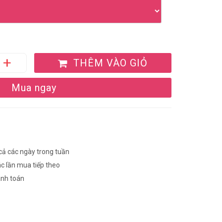
THÊM VÀO GIỎ
Mua ngay
 cả các ngày trong tuần
ác lần mua tiếp theo
anh toán