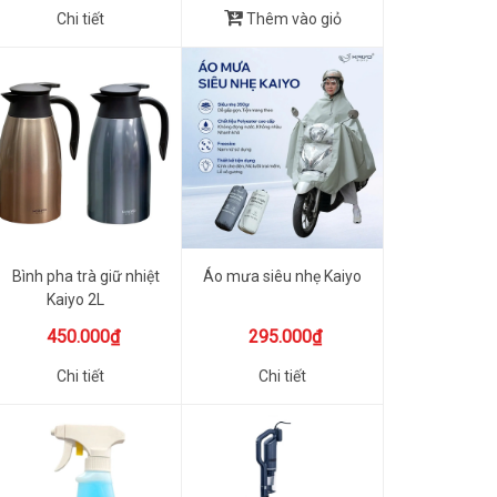
Chi tiết
Thêm vào giỏ
Bình pha trà giữ nhiệt
Áo mưa siêu nhẹ Kaiyo
Kaiyo 2L
450.000₫
295.000₫
Chi tiết
Chi tiết