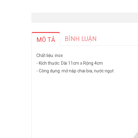
BÌNH LUẬN
MÔ TẢ
Chất liệu: inox
- Kích thước: Dài 11cm x Rộng 4cm
- Công dụng: mở nắp chai bia, nước ngọt