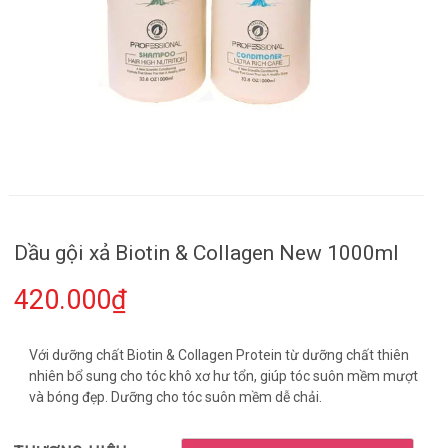
Dầu gội xả Biotin & Collagen New 1000ml
420.000₫
Với dưỡng chất Biotin & Collagen Protein từ dưỡng chất thiên
nhiên bổ sung cho tóc khô xơ hư tổn, giúp tóc suôn mềm mượt
và bóng đẹp. Dưỡng cho tóc suôn mềm dễ chải.