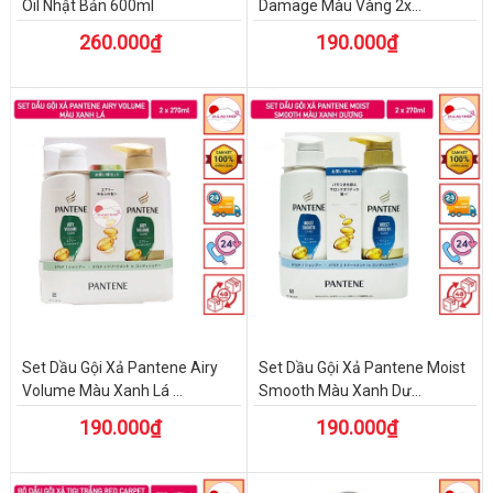
Oil Nhật Bản 600ml
Damage Màu Vàng 2x...
260.000₫
190.000₫
Set Dầu Gội Xả Pantene Airy
Set Dầu Gội Xả Pantene Moist
Volume Màu Xanh Lá ...
Smooth Màu Xanh Dư...
190.000₫
190.000₫