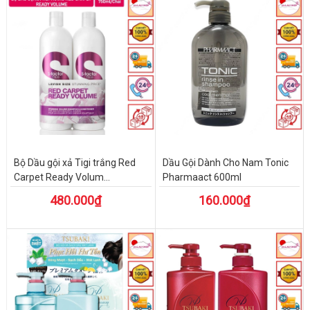
Bộ Dầu gội xả Tigi trắng Red
Dầu Gội Dành Cho Nam Tonic
Carpet Ready Volum...
Pharmaact 600ml
480.000₫
160.000₫