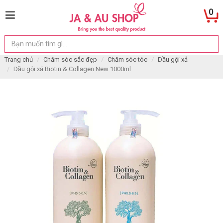
0
Trang chủ
Chăm sóc sắc đẹp
Chăm sóc tóc
Dầu gội xả
Dầu gội xả Biotin & Collagen New 1000ml