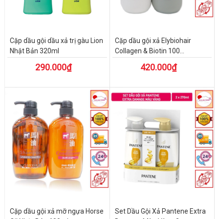
Cặp dầu gội dầu xả trị gàu Lion
Cặp dầu gội xả Elybiohair
Nhật Bản 320ml
Collagen & Biotin 100...
290.000₫
420.000₫
Cặp dầu gội xả mỡ ngựa Horse
Set Dầu Gội Xả Pantene Extra