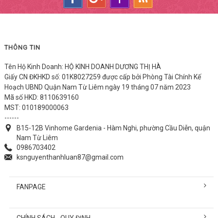
THÔNG TIN
Tên Hộ Kinh Doanh: HỘ KINH DOANH DƯƠNG THỊ HÀ
Giấy CN ĐKHKD số: 01K8027259 được cấp bởi Phòng Tài Chính Kế
Hoạch UBND Quận Nam Từ Liêm ngày 19 tháng 07 năm 2023
Mã số HKD: 8110639160
MST: 010189000063
------
B15-12B Vinhome Gardenia - Hàm Nghi, phường Cầu Diễn, quận
Nam Từ Liêm
0986703402
ksnguyenthanhluan87@gmail.com
FANPAGE
CHÍNH SÁCH - QUY ĐỊNH