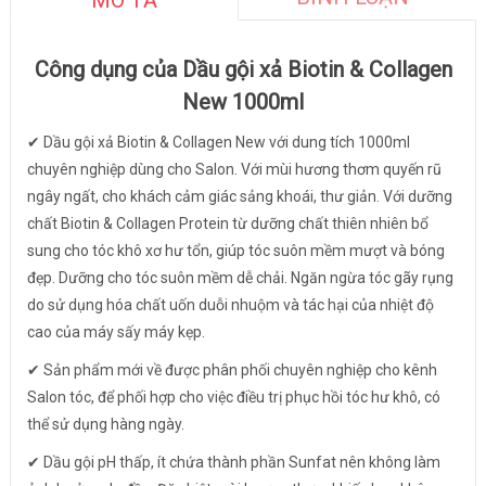
MÔ TẢ
Công dụng của Dầu gội xả Biotin & Collagen
New 1000ml
✔ Dầu gội xả Biotin & Collagen New với dung tích 1000ml
chuyên nghiệp dùng cho Salon. Với mùi hương thơm quyến rũ
ngây ngất, cho khách cảm giác sảng khoái, thư giản. Với dưỡng
chất Biotin & Collagen Protein từ dưỡng chất thiên nhiên bổ
sung cho tóc khô xơ hư tổn, giúp tóc suôn mềm mượt và bóng
đẹp. Dưỡng cho tóc suôn mềm dễ chải. Ngăn ngừa tóc gãy rụng
do sử dụng hóa chất uốn duỗi nhuộm và tác hại của nhiệt độ
cao của máy sấy máy kẹp.
✔ Sản phẩm mới về được phân phối chuyên nghiệp cho kênh
Salon tóc, để phối hợp cho việc điều trị phục hồi tóc hư khô, có
thể sử dụng hàng ngày.
✔ Dầu gội pH thấp, ít chứa thành phần Sunfat nên không làm