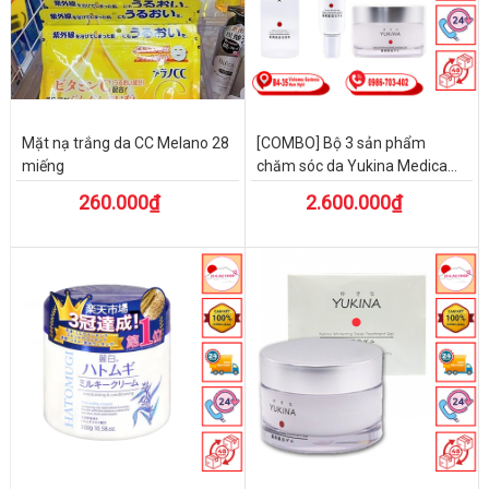
Mặt nạ trắng da CC Melano 28
[COMBO] Bộ 3 sản phẩm
miếng
chăm sóc da Yukina Medica...
260.000₫
2.600.000₫