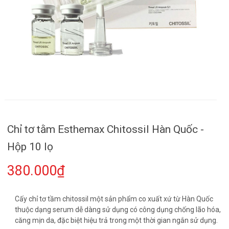
Chỉ tơ tằm Esthemax Chitossil Hàn Quốc -
Hộp 10 lọ
380.000₫
Cấy chỉ tơ tầm chitossil một sản phẩm co xuất xứ từ Hàn Quốc
thuộc dạng serum dễ dàng sử dụng có công dụng chống lão hóa,
căng mịn da, đặc biệt hiệu trả trong một thời gian ngắn sử dụng.