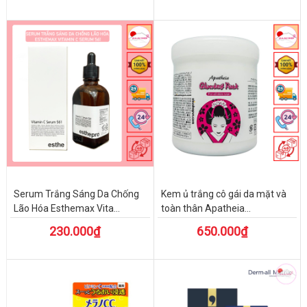
Serum Trắng Sáng Da Chống
Kem ủ trắng cô gái da mặt và
Lão Hóa Esthemax Vita...
toàn thân Apatheia...
230.000₫
650.000₫