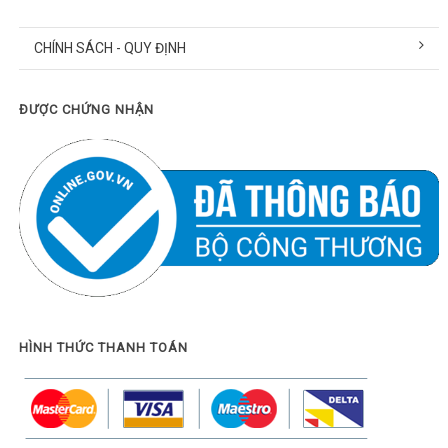
CHÍNH SÁCH - QUY ĐỊNH
ĐƯỢC CHỨNG NHẬN
HÌNH THỨC THANH TOÁN