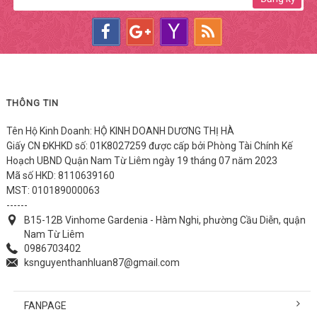
THÔNG TIN
Tên Hộ Kinh Doanh: HỘ KINH DOANH DƯƠNG THỊ HÀ
Giấy CN ĐKHKD số: 01K8027259 được cấp bởi Phòng Tài Chính Kế
Hoạch UBND Quận Nam Từ Liêm ngày 19 tháng 07 năm 2023
Mã số HKD: 8110639160
MST: 010189000063
------
B15-12B Vinhome Gardenia - Hàm Nghi, phường Cầu Diễn, quận
Nam Từ Liêm
0986703402
ksnguyenthanhluan87@gmail.com
FANPAGE