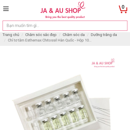
0
Trang chủ
Chăm sóc sắc đẹp
Chăm sóc da
Dưỡng trắng da
Chỉ tơ tằm Esthemax Chitossil Hàn Quốc - Hộp 10...