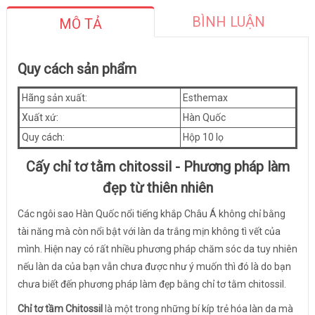
BÌNH LUẬN
MÔ TẢ
Quy cách sản phẩm
Hãng sản xuất:
Esthemax
Xuất xứ:
Hàn Quốc
Quy cách:
Hộp 10 lọ
Cấy chỉ tơ tằm chitossil - Phương pháp làm
đẹp từ thiên nhiên
Các ngôi sao Hàn Quốc nổi tiếng khắp Châu Á không chỉ bằng
tài năng mà còn nổi bật với làn da trắng mịn không tì vết của
mình. Hiện nay có rất nhiều phương pháp chăm sóc da tuy nhiên
nếu làn da của bạn vẫn chưa được như ý muốn thì đó là do bạn
chưa biết đến phương pháp làm đẹp bằng chỉ tơ tằm chitossil.
Chỉ tơ tầm Chitossil
là một trong những bí kíp trẻ hóa làn da mà