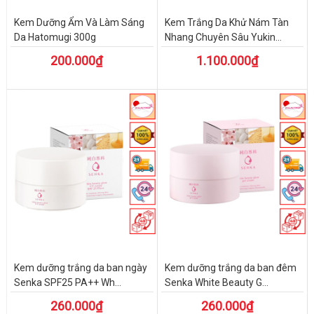
Kem Dưỡng Ẩm Và Làm Sáng
Kem Trắng Da Khử Nám Tàn
Da Hatomugi 300g
Nhang Chuyên Sâu Yukin...
200.000₫
1.100.000₫
Kem dưỡng trắng da ban ngày
Kem dưỡng trắng da ban đêm
Senka SPF25 PA++ Wh...
Senka White Beauty G...
260.000₫
260.000₫