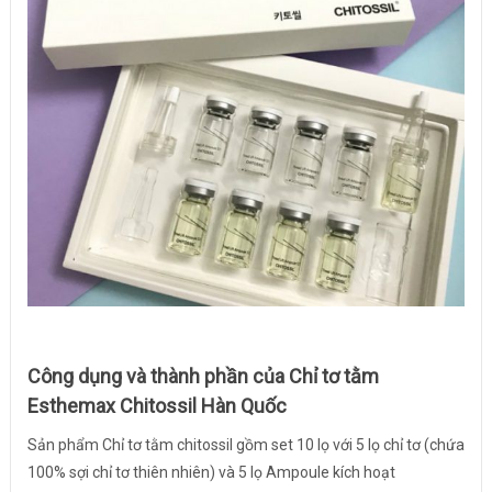
Công dụng và thành phần của Chỉ tơ tằm
Esthemax Chitossil Hàn Quốc
Sản phẩm Chỉ tơ tằm chitossil gồm set 10 lọ với 5 lọ chỉ tơ (chứa
100% sợi chỉ tơ thiên nhiên) và 5 lọ Ampoule kích hoạt