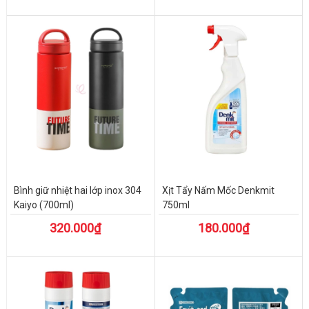
Bình giữ nhiệt hai lớp inox 304
Xịt Tẩy Nấm Mốc Denkmit
Kaiyo (700ml)
750ml
320.000₫
180.000₫