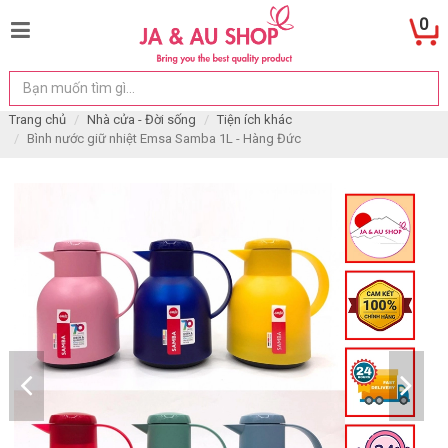
0
Trang chủ
Nhà cửa - Đời sống
Tiện ích khác
Bình nước giữ nhiệt Emsa Samba 1L - Hàng Đức