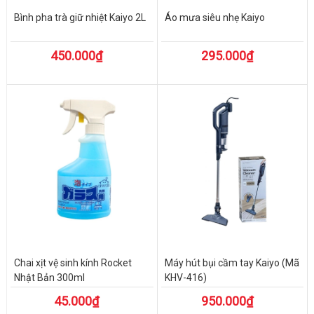
Bình pha trà giữ nhiệt Kaiyo 2L
Áo mưa siêu nhẹ Kaiyo
450.000₫
295.000₫
Chai xịt vệ sinh kính Rocket
Máy hút bụi cầm tay Kaiyo (Mã
Nhật Bản 300ml
KHV-416)
45.000₫
950.000₫