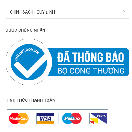
CHÍNH SÁCH - QUY ĐỊNH
ĐƯỢC CHỨNG NHẬN
HÌNH THỨC THANH TOÁN