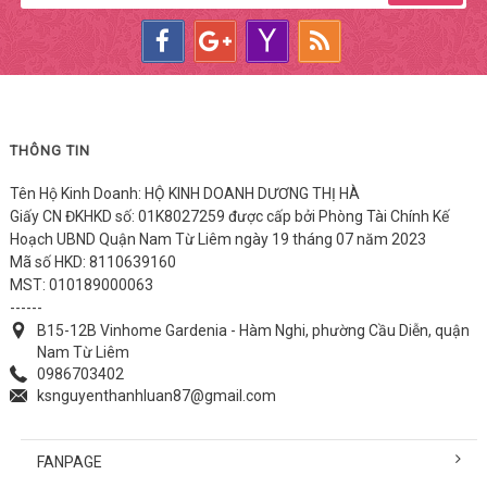
THÔNG TIN
Tên Hộ Kinh Doanh: HỘ KINH DOANH DƯƠNG THỊ HÀ
Giấy CN ĐKHKD số: 01K8027259 được cấp bởi Phòng Tài Chính Kế
Hoạch UBND Quận Nam Từ Liêm ngày 19 tháng 07 năm 2023
Mã số HKD: 8110639160
MST: 010189000063
------
B15-12B Vinhome Gardenia - Hàm Nghi, phường Cầu Diễn, quận
Nam Từ Liêm
0986703402
ksnguyenthanhluan87@gmail.com
FANPAGE