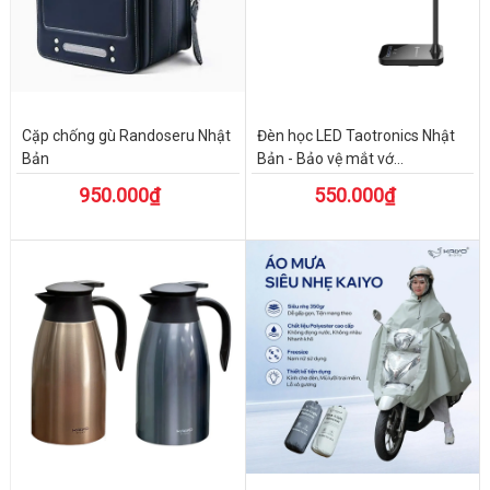
Cặp chống gù Randoseru Nhật
Đèn học LED Taotronics Nhật
Bản
Bản - Bảo vệ mắt vớ...
950.000₫
550.000₫