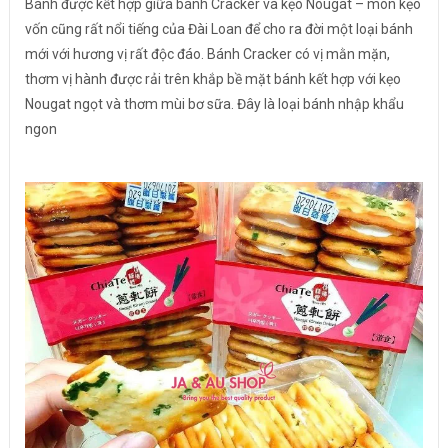
Bánh được kết hợp giữa bánh Cracker và kẹo Nougat – món kẹo
vốn cũng rất nổi tiếng của Đài Loan để cho ra đời một loại bánh
mới với hương vị rất độc đáo. Bánh Cracker có vị mằn mặn,
thơm vị hành được rải trên khắp bề mặt bánh kết hợp với kẹo
Nougat ngọt và thơm mùi bơ sữa. Đây là loại bánh nhập khẩu
ngon