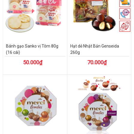
Bánh gạo Sanko vị Tôm 80g
Hạt dẻ Nhật Bản Genseida
(16 cái)
260g
50.000₫
70.000₫