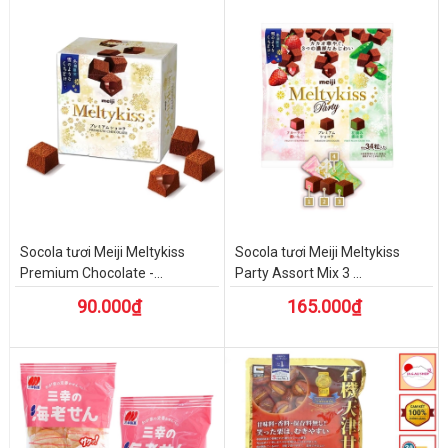
Socola tươi Meiji Meltykiss
Socola tươi Meiji Meltykiss
Premium Chocolate -...
Party Assort Mix 3 ...
90.000₫
165.000₫