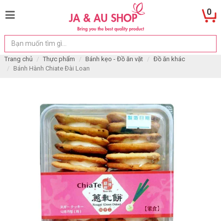
0
Trang chủ
Thực phẩm
Bánh kẹo - Đồ ăn vặt
Đồ ăn khác
Bánh Hành Chiate Đài Loan