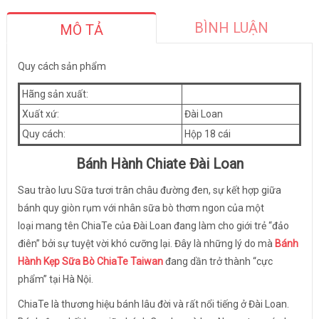
BÌNH LUẬN
MÔ TẢ
Quy cách sản phẩm
Hãng sản xuất:
Xuất xứ:
Đài Loan
Quy cách:
Hộp 18 cái
Bánh Hành Chiate Đài Loan
Sau trào lưu Sữa tươi trân châu đường đen, sự kết hợp giữa
bánh quy giòn rụm với nhân sữa bò thơm ngon của một
loại mang tên ChiaTe của Đài Loan đang làm cho giới trẻ “đảo
điên” bởi sự tuyệt vời khó cưỡng lại. Đây là những lý do mà
Bánh
Hành Kẹp Sữa Bò ChiaTe Taiwan
đang dần trở thành “cực
phẩm” tại Hà Nội.
ChiaTe là thương hiệu bánh lâu đời và rất nổi tiếng ở Đài Loan.