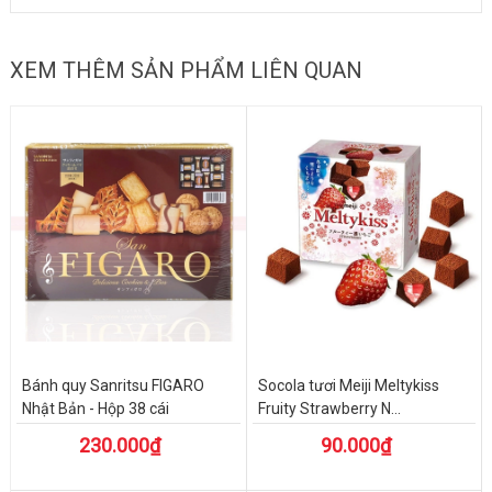
XEM THÊM SẢN PHẨM LIÊN QUAN
Bánh quy Sanritsu FIGARO
Socola tươi Meiji Meltykiss
Nhật Bản - Hộp 38 cái
Fruity Strawberry N...
230.000₫
90.000₫