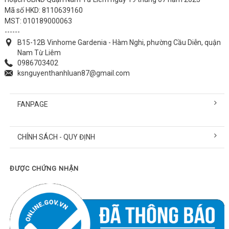
Mã số HKD: 8110639160
MST: 010189000063
------
B15-12B Vinhome Gardenia - Hàm Nghi, phường Cầu Diễn, quận
Nam Từ Liêm
0986703402
ksnguyenthanhluan87@gmail.com
FANPAGE
CHÍNH SÁCH - QUY ĐỊNH
ĐƯỢC CHỨNG NHẬN