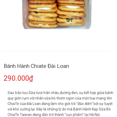
Bánh Hành Chiate Đài Loan
290.000₫
Sau trào lưu Sữa tươi trân châu đường đen, sự kết hợp giữa bánh
quy giòn rụm với nhân sữa bò thơm ngon của một loại mang tên
ChiaTe của Đài Loan đang làm cho giới trẻ “đảo điên” bởi sự tuyệt
vời khó cưỡng lại. Đây là những lý do mà Bánh Hành Kẹp Sữa Bò
ChiaTe Taiwan đang dần trở thành “cực phẩm” tại Hà Nội.