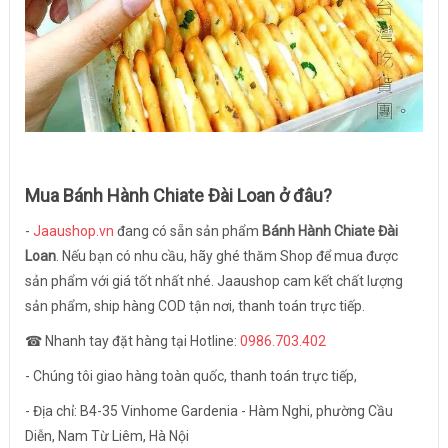
Mua
Bánh Hành Chiate Đài Loan
ở đâu?
-
Jaaushop.vn
đang có sẵn sản phẩm
Bánh Hành Chiate Đài
Loan
. Nếu bạn có nhu cầu, hãy ghé thăm Shop để mua được
sản phẩm với giá tốt nhất nhé. Jaaushop cam kết chất lượng
sản phẩm, ship hàng COD tận nơi, thanh toán trực tiếp.
☎ Nhanh tay đặt hàng tại Hotline:
0986.703.402
- Chúng tôi giao hàng toàn quốc, thanh toán trực tiếp,
- Địa chỉ: B4-35 Vinhome Gardenia - Hàm Nghi, phường Cầu
Diễn, Nam Từ Liêm, Hà Nội