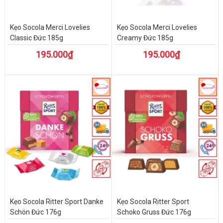
Kẹo Socola Merci Lovelies
Kẹo Socola Merci Lovelies
Classic Đức 185g
Creamy Đức 185g
195.000₫
195.000₫
Kẹo Socola Ritter Sport Danke
Kẹo Socola Ritter Sport
Schön Đức 176g
Schoko Gruss Đức 176g