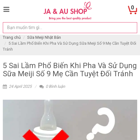
0
Trang chủ
Sữa Meiji Nhật Bản
5 Sai Lầm Phổ Biến Khi Pha Và Sử Dụng Sữa Meiji Số 9 Mẹ Cần Tuyệt Đối
Tránh
5 Sai Lầm Phổ Biến Khi Pha Và Sử Dụng
Sữa Meiji Số 9 Mẹ Cần Tuyệt Đối Tránh
24 April 2025
0 Bình luận