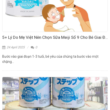
5+ Lý Do Mẹ Việt Nên Chọn Sữa Meiji Số 9 Cho Bé Giai Đoạn 1-3 Tuổi
24 April 2025
0
Bước vào giai đoạn 1-3 tuổi, bé yêu của chúng ta bước vào một
chặng...