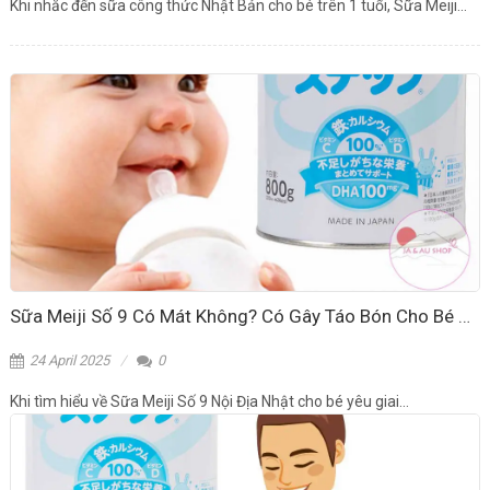
Khi nhắc đến sữa công thức Nhật Bản cho bé trên 1 tuổi, Sữa Meiji...
Sữa Meiji Số 9 Có Mát Không? Có Gây Táo Bón Cho Bé 1-3 Tuổi?
24 April 2025
0
Khi tìm hiểu về Sữa Meiji Số 9 Nội Địa Nhật cho bé yêu giai...