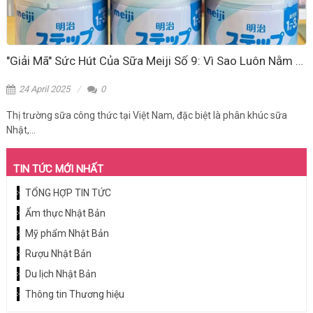
"Giải Mã" Sức Hút Của Sữa Meiji Số 9: Vì Sao Luôn Nằm Trong Top Sữa Nhật Bán Chạy?
24 April 2025
0
Thị trường sữa công thức tại Việt Nam, đặc biệt là phân khúc sữa
Nhật,...
TIN TỨC MỚI NHẤT
TỔNG HỢP TIN TỨC
Ẩm thực Nhật Bản
Mỹ phẩm Nhật Bản
Rượu Nhật Bản
Du lịch Nhật Bản
Thông tin Thương hiệu