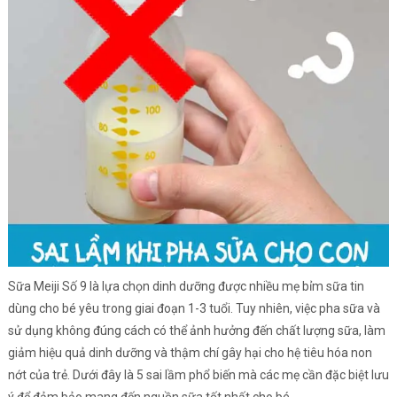
Sữa Meiji Số 9 là lựa chọn dinh dưỡng được nhiều mẹ bỉm sữa tin
dùng cho bé yêu trong giai đoạn 1-3 tuổi. Tuy nhiên, việc pha sữa và
sử dụng không đúng cách có thể ảnh hưởng đến chất lượng sữa, làm
giảm hiệu quả dinh dưỡng và thậm chí gây hại cho hệ tiêu hóa non
nớt của trẻ. Dưới đây là 5 sai lầm phổ biến mà các mẹ cần đặc biệt lưu